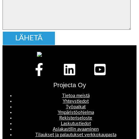
Projecta Oy
Tietoa meistä
Yhteystiedot
Työpaikat
Ympäristöohjelma
Rekisteriseloste
Laskutustiedot
Asiakastilin avaaminen
Tilaukset ja palautukset verkkokaupasta