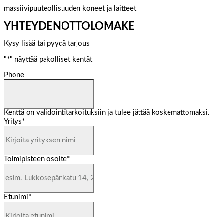
massiivipuuteollisuuden koneet ja laitteet
YHTEYDENOTTOLOMAKE
Kysy lisää tai pyydä tarjous
"
*
" näyttää pakolliset kentät
Phone
Kenttä on validointitarkoituksiin ja tulee jättää koskemattomaksi.
Yritys
*
Toimipisteen osoite
*
Etunimi
*