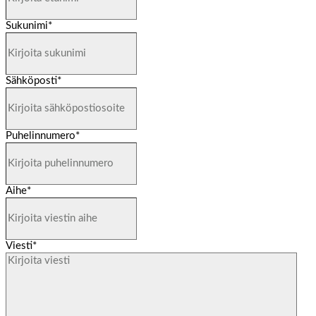
Sukunimi
*
Sähköposti
*
Puhelinnumero
*
Aihe
*
Viesti
*