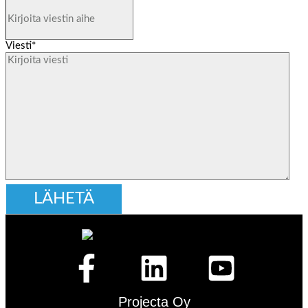
Viesti
*
Projecta Oy