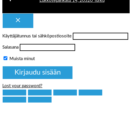
Lukkosepänkatu 14, 20320 Turku
Käyttäjätunnus tai sähköpostiosoite
Salasana
Muista minut
Lost your password?