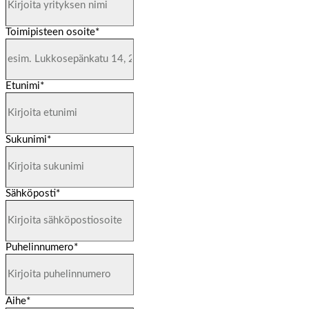
Toimipisteen osoite
*
Etunimi
*
Sukunimi
*
Sähköposti
*
Puhelinnumero
*
Aihe
*