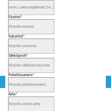
Etunimi
*
Sukunimi
*
Sähköposti
*
Puhelinnumero
*
Aihe
*