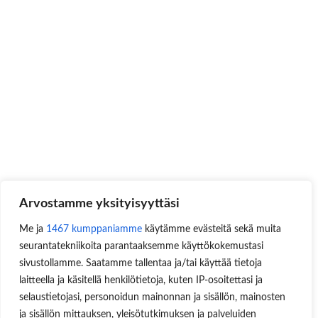
Arvostamme yksityisyyttäsi
Me ja
1467 kumppaniamme
käytämme evästeitä sekä muita
seurantatekniikoita parantaaksemme käyttökokemustasi
sivustollamme. Saatamme tallentaa ja/tai käyttää tietoja
laitteella ja käsitellä henkilötietoja, kuten IP-osoitettasi ja
selaustietojasi, personoidun mainonnan ja sisällön, mainosten
ja sisällön mittauksen, yleisötutkimuksen ja palveluiden