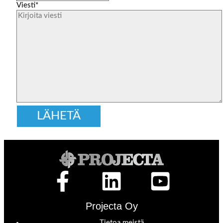
Viesti
*
Projecta Oy
Tietoa meistä