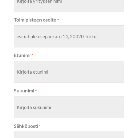
Toimipisteen osoite
*
Etunimi
*
Sukunimi
*
Sähköposti
*