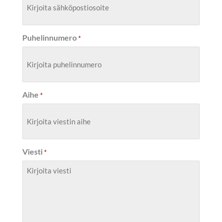
Puhelinnumero
*
Aihe
*
Viesti
*