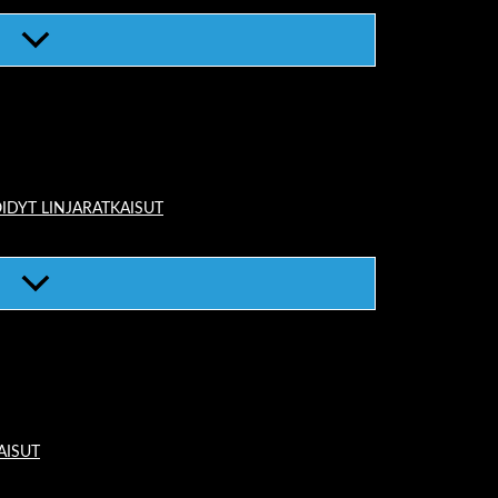
IDYT LINJARATKAISUT
AISUT