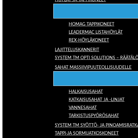
HÖYLÄT JA TAPPIKONEET
HOMAG TAPPIKONEET
LEADERMAC LISTAHÖYLÄT
REX-HÖYLÄKONEET
LAJITTELUSKANNERIT
SYSTEM TM OPTI SOLUTIONS – RÄÄTÄLÖ
SAHAT MASSIIVIPUUTEOLLISUUDELLE
HALKAISUSAHAT
KATKAISUSAHAT JA -LINJAT
VANNESAHAT
TARKISTUSPYÖRÖSAHAT
SYSTEM TM SYÖTTÖ- JA PINOAMISRATK
TAPPI-JA SORMIJATKOSKONEET