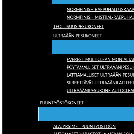
NORMFINISH RAEPUHALLUSKAAP
NORMFINISH MISTRAL-RAEPUHAL
TEOLLISUUSPESUKONEET
ULTRAÄÄNIPESUKONEET
EVEREST MULTICLEAN MONIALTA
PÖYTÄMALLISET ULTRAÄÄNIPESU
LATTIAMALLISET ULTRAÄÄNIPES
SIIRRETTÄVÄT ULTRAÄÄNILAITTEE
ULTRAÄÄNIPESUKONE AUTOCLEA
PUUNTYÖSTÖKONEET
ALAJYRSIMET PUUNTYÖSTÖÖN