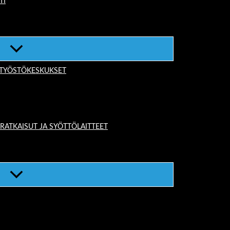
TI
-TYÖSTÖKESKUKSET
TKAISUT JA SYÖTTÖLAITTEET