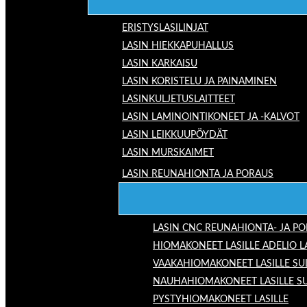
ERISTYSLASILINJAT
LASIN HIEKKAPUHALLUS
LASIN KARKAISU
LASIN KORISTELU JA PAINAMINEN
LASINKULJETUSLAITTEET
LASIN LAMINOINTIKONEET JA -KALVOT
LASIN LEIKKUUPÖYDÄT
LASIN MURSKAIMET
LASIN REUNAHIONTA JA PORAUS
LASIN CNC REUNAHIONTA- JA P
HIOMAKONEET LASILLE ADELIO 
VAAKAHIOMAKONEET LASILLE SU
NAUHAHIOMAKONEET LASILLE S
PYSTYHIOMAKONEET LASILLE