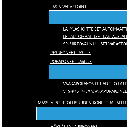
LASIN VARASTOINTI
LA -YLÄSIJOITTEISET AUTOMAATT
LR -AUTOMAATTISET LASTAUSLAI
SR-SIIRTOVAUNULLISET VARASTO
PESUKONEET LASILLE
PORAKONEET LASILLE
VAAKAPORAKONEET ADELIO LAT
VTS-PYSTY- JA VAAKAPORAKONEE
MASSIIVIPUUTEOLLISUUDEN KONEET JA LAITT