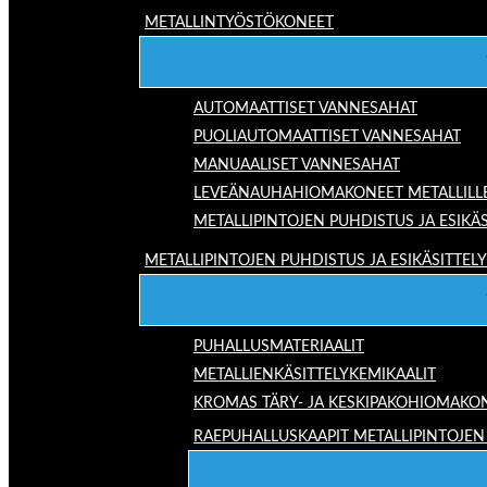
METALLINTYÖSTÖKONEET
AUTOMAATTISET VANNESAHAT
PUOLIAUTOMAATTISET VANNESAHAT
MANUAALISET VANNESAHAT
LEVEÄNAUHAHIOMAKONEET METALLILL
METALLIPINTOJEN PUHDISTUS JA ESIKÄS
METALLIPINTOJEN PUHDISTUS JA ESIKÄSITTELY
PUHALLUSMATERIAALIT
METALLIENKÄSITTELYKEMIKAALIT
KROMAS TÄRY- JA KESKIPAKOHIOMAKO
RAEPUHALLUSKAAPIT METALLIPINTOJEN