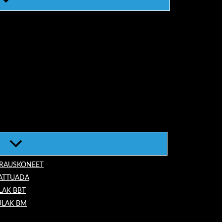
ORAUSKONEET
LATTUADA
LAK BBT
ULAK BM