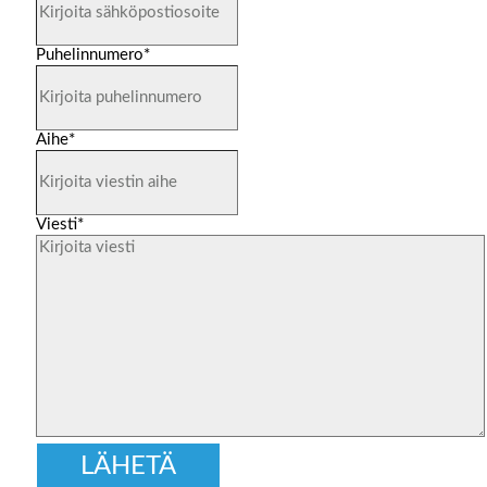
Puhelinnumero
*
Aihe
*
Viesti
*