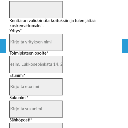
Kenttä on validointitarkoituksiin ja tulee jättää
koskemattomaksi.
Yritys
*
Toimipisteen osoite
*
Etunimi
*
Sukunimi
*
Sähköposti
*