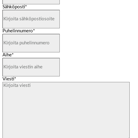
Sähköposti
*
Puhelinnumero
*
Aihe
*
Viesti
*