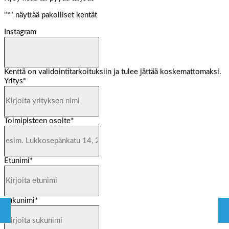
"
*
" näyttää pakolliset kentät
Instagram
Kenttä on validointitarkoituksiin ja tulee jättää koskemattomaksi.
Yritys
*
Toimipisteen osoite
*
Etunimi
*
Sukunimi
*