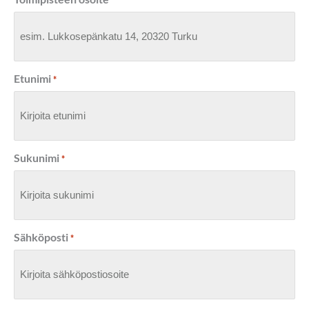
*
Etunimi
*
Sukunimi
*
Sähköposti
*