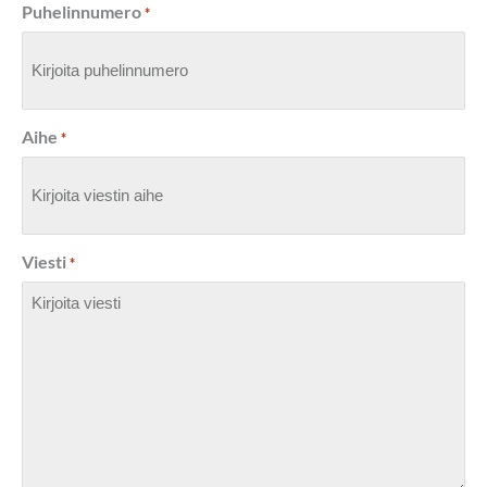
Puhelinnumero
*
Aihe
*
Viesti
*