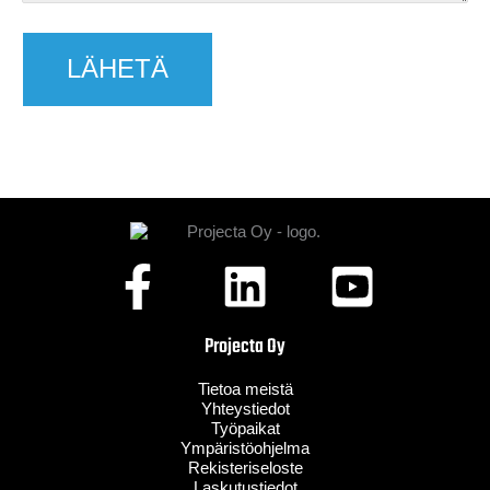
Projecta Oy
Tietoa meistä
Yhteystiedot
Työpaikat
Ympäristöohjelma
Rekisteriseloste
Laskutustiedot