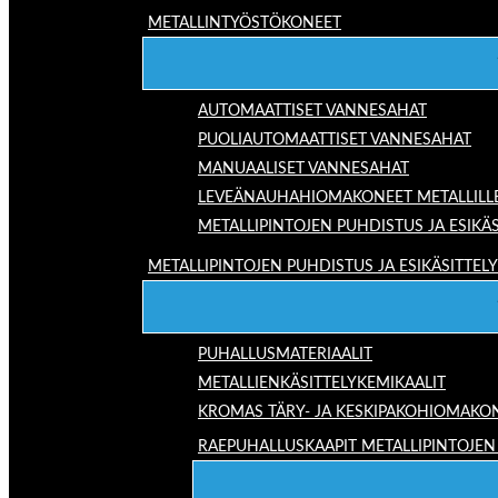
METALLINTYÖSTÖKONEET
AUTOMAATTISET VANNESAHAT
PUOLIAUTOMAATTISET VANNESAHAT
MANUAALISET VANNESAHAT
LEVEÄNAUHAHIOMAKONEET METALLILL
METALLIPINTOJEN PUHDISTUS JA ESIKÄS
METALLIPINTOJEN PUHDISTUS JA ESIKÄSITTELY
PUHALLUSMATERIAALIT
METALLIENKÄSITTELYKEMIKAALIT
KROMAS TÄRY- JA KESKIPAKOHIOMAKO
RAEPUHALLUSKAAPIT METALLIPINTOJEN