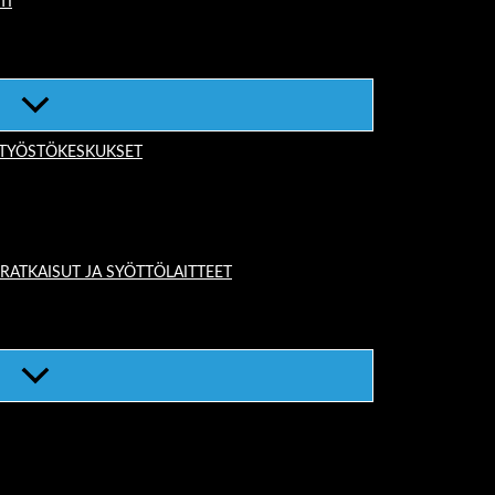
TI
-TYÖSTÖKESKUKSET
TKAISUT JA SYÖTTÖLAITTEET