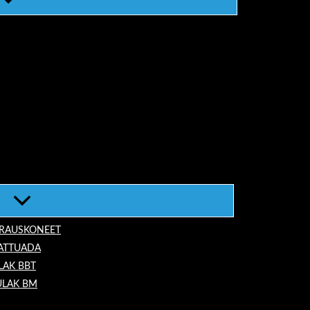
ORAUSKONEET
LATTUADA
LAK BBT
ULAK BM