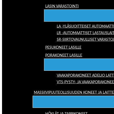
LASIN VARASTOINTI
LA -YLÄSIJOITTEISET AUTOMAATT
LR -AUTOMAATTISET LASTAUSLAI
SR-SIIRTOVAUNULLISET VARASTO
PESUKONEET LASILLE
PORAKONEET LASILLE
VAAKAPORAKONEET ADELIO LAT
VTS-PYSTY- JA VAAKAPORAKONEE
MASSIIVIPUUTEOLLISUUDEN KONEET JA LAITT