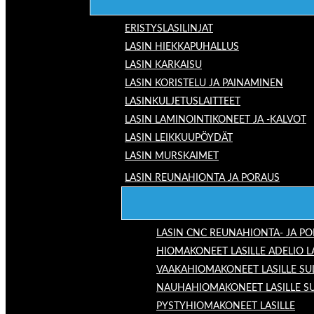
ERISTYSLASILINJAT
LASIN HIEKKAPUHALLUS
LASIN KARKAISU
LASIN KORISTELU JA PAINAMINEN
LASINKULJETUSLAITTEET
LASIN LAMINOINTIKONEET JA -KALVOT
LASIN LEIKKUUPÖYDÄT
LASIN MURSKAIMET
LASIN REUNAHIONTA JA PORAUS
LASIN CNC REUNAHIONTA- JA P
HIOMAKONEET LASILLE ADELIO 
VAAKAHIOMAKONEET LASILLE SU
NAUHAHIOMAKONEET LASILLE S
PYSTYHIOMAKONEET LASILLE