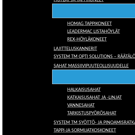
HÖYLÄT JA TAPPIKONEET
HOMAG TAPPIKONEET
LEADERMAC LISTAHÖYLÄT
REX-HÖYLÄKONEET
LAJITTELUSKANNERIT
SYSTEM TM OPTI SOLUTIONS – RÄÄTÄLÖ
SAHAT MASSIIVIPUUTEOLLISUUDELLE
HALKAISUSAHAT
KATKAISUSAHAT JA -LINJAT
VANNESAHAT
TARKISTUSPYÖRÖSAHAT
SYSTEM TM SYÖTTÖ- JA PINOAMISRATK
TAPPI-JA SORMIJATKOSKONEET