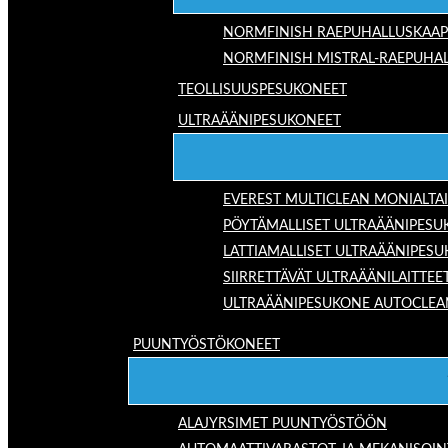
NORMFINISH RAEPUHALLUSKAAP
NORMFINISH MISTRAL-RAEPUHAL
TEOLLISUUSPESUKONEET
ULTRAÄÄNIPESUKONEET
EVEREST MULTICLEAN MONIALTA
PÖYTÄMALLISET ULTRAÄÄNIPESU
LATTIAMALLISET ULTRAÄÄNIPES
SIIRRETTÄVÄT ULTRAÄÄNILAITTEE
ULTRAÄÄNIPESUKONE AUTOCLEA
PUUNTYÖSTÖKONEET
ALAJYRSIMET PUUNTYÖSTÖÖN