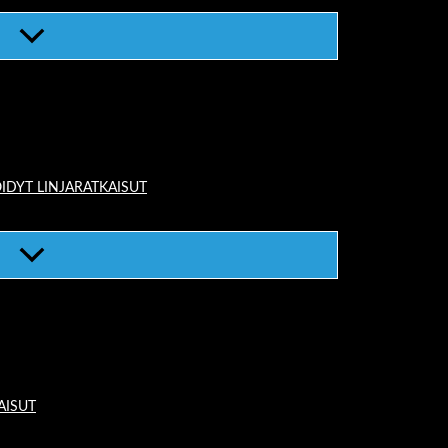
IDYT LINJARATKAISUT
AISUT