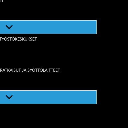
TI
-TYÖSTÖKESKUKSET
TKAISUT JA SYÖTTÖLAITTEET