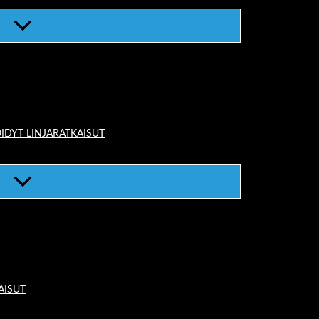
IDYT LINJARATKAISUT
AISUT