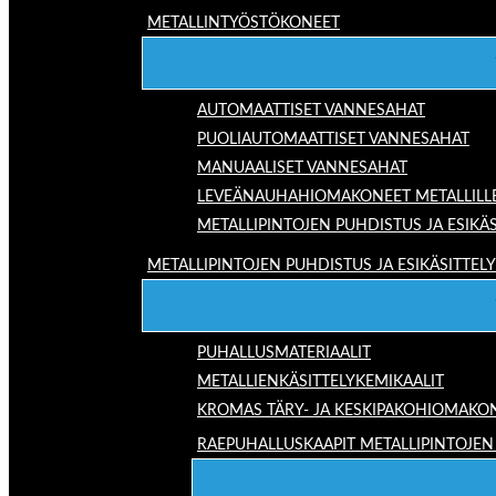
METALLINTYÖSTÖKONEET
AUTOMAATTISET VANNESAHAT
PUOLIAUTOMAATTISET VANNESAHAT
MANUAALISET VANNESAHAT
LEVEÄNAUHAHIOMAKONEET METALLILL
METALLIPINTOJEN PUHDISTUS JA ESIKÄS
METALLIPINTOJEN PUHDISTUS JA ESIKÄSITTELY
PUHALLUSMATERIAALIT
METALLIENKÄSITTELYKEMIKAALIT
KROMAS TÄRY- JA KESKIPAKOHIOMAKO
RAEPUHALLUSKAAPIT METALLIPINTOJEN