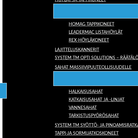
HÖYLÄT JA TAPPIKONEET
HOMAG TAPPIKONEET
LEADERMAC LISTAHÖYLÄT
REX-HÖYLÄKONEET
LAJITTELUSKANNERIT
SYSTEM TM OPTI SOLUTIONS – RÄÄTÄLÖ
SAHAT MASSIIVIPUUTEOLLISUUDELLE
HALKAISUSAHAT
KATKAISUSAHAT JA -LINJAT
VANNESAHAT
TARKISTUSPYÖRÖSAHAT
SYSTEM TM SYÖTTÖ- JA PINOAMISRATK
TAPPI-JA SORMIJATKOSKONEET