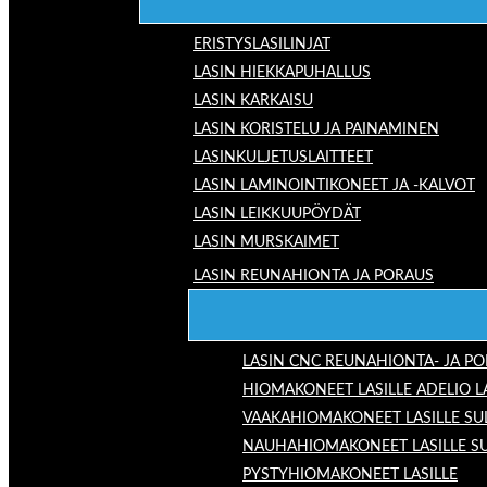
ERISTYSLASILINJAT
LASIN HIEKKAPUHALLUS
LASIN KARKAISU
LASIN KORISTELU JA PAINAMINEN
LASINKULJETUSLAITTEET
LASIN LAMINOINTIKONEET JA -KALVOT
LASIN LEIKKUUPÖYDÄT
LASIN MURSKAIMET
LASIN REUNAHIONTA JA PORAUS
LASIN CNC REUNAHIONTA- JA P
HIOMAKONEET LASILLE ADELIO 
VAAKAHIOMAKONEET LASILLE SU
NAUHAHIOMAKONEET LASILLE S
PYSTYHIOMAKONEET LASILLE