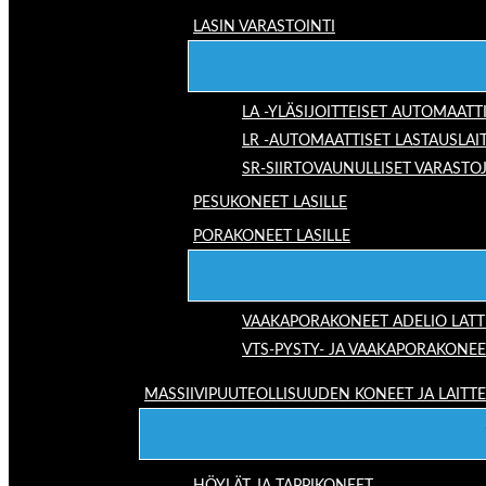
LASIN VARASTOINTI
LA -YLÄSIJOITTEISET AUTOMAATT
LR -AUTOMAATTISET LASTAUSLAI
SR-SIIRTOVAUNULLISET VARASTO
PESUKONEET LASILLE
PORAKONEET LASILLE
VAAKAPORAKONEET ADELIO LAT
VTS-PYSTY- JA VAAKAPORAKONEE
MASSIIVIPUUTEOLLISUUDEN KONEET JA LAITT