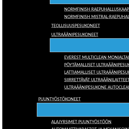
NORMFINISH RAEPUHALLUSKAAP
NORMFINISH MISTRAL-RAEPUHAL
TEOLLISUUSPESUKONEET
ULTRAÄÄNIPESUKONEET
EVEREST MULTICLEAN MONIALTA
PÖYTÄMALLISET ULTRAÄÄNIPESU
LATTIAMALLISET ULTRAÄÄNIPES
SIIRRETTÄVÄT ULTRAÄÄNILAITTEE
ULTRAÄÄNIPESUKONE AUTOCLEA
PUUNTYÖSTÖKONEET
ALAJYRSIMET PUUNTYÖSTÖÖN