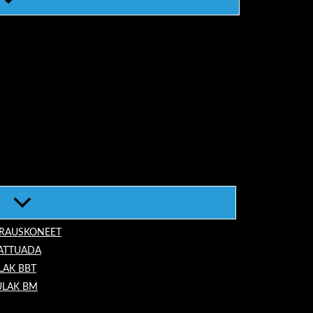
ORAUSKONEET
LATTUADA
LAK BBT
ULAK BM