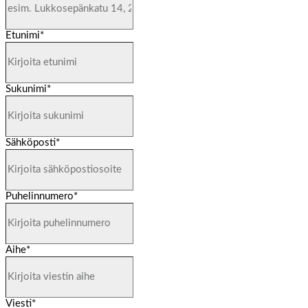
Etunimi
*
Sukunimi
*
Sähköposti
*
Puhelinnumero
*
Aihe
*
Viesti
*