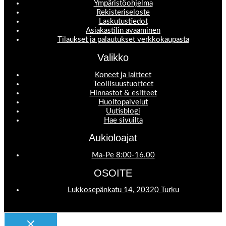
Ympäristöohjelma
Rekisteriseloste
Laskutustiedot
Asiakastilin avaaminen
Tilaukset ja palautukset verkkokaupasta
Valikko
Koneet ja laitteet
Teollisuustuotteet
Hinnastot & esitteet
Huoltopalvelut
Uutisblogi
Hae sivuilta
Aukioloajat
Ma-Pe 8:00-16.00
OSOITE
Lukkosepänkatu 14, 20320 Turku