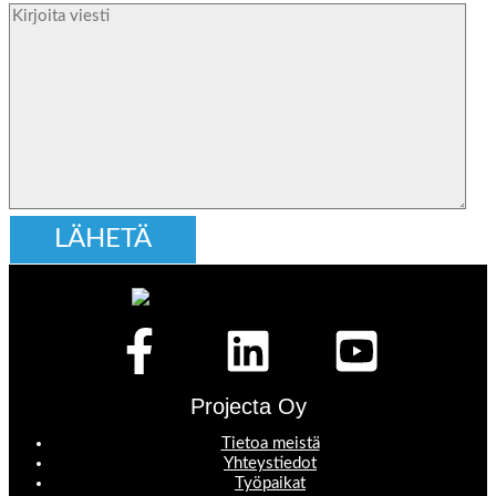
Projecta Oy
Tietoa meistä
Yhteystiedot
Työpaikat