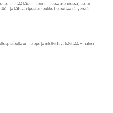
uotoilu pitää käden luonnollisessa asennossa ja suuri
töön, ja kätevä ripustuskoukku helpottaa säilytystä.
lluspistoolia on helppo ja miellyttävä käyttää. Alhainen