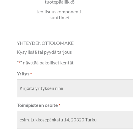
tuotepäällikkö
teollisuuskomponentit
suuttimet
YHTEYDENOTTOLOMAKE
Kysy lisää tai pyydä tarjous
"
" näyttää pakolliset kentät
*
Yritys
*
Toimipisteen osoite
*