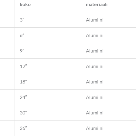
koko
materiaali
3″
Alumiini
6″
Alumiini
9″
Alumiini
12″
Alumiini
18″
Alumiini
24″
Alumiini
30″
Alumiini
36″
Alumiini