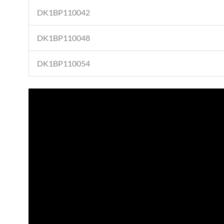
DK1BP110042
DK1BP110048
DK1BP110054