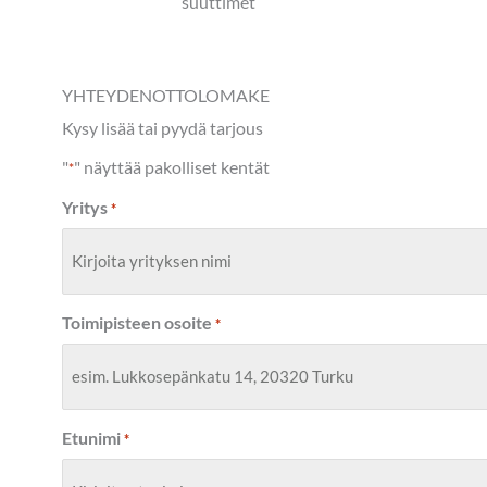
suuttimet
YHTEYDENOTTOLOMAKE
Kysy lisää tai pyydä tarjous
"
" näyttää pakolliset kentät
*
Yritys
*
Toimipisteen osoite
*
Etunimi
*