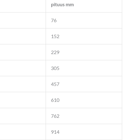
pituus mm
76
152
229
305
457
610
762
914