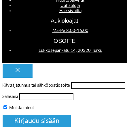
Huoltopalvelut
Uutisblogi
Hae sivuilta
Aukioloajat
Ma-Pe 8:00-16.00
OSOITE
Lukkosepänkatu 14, 20320 Turku
Käyttäjätunnus tai sähköpostiosoite
Salasana
Muista minut