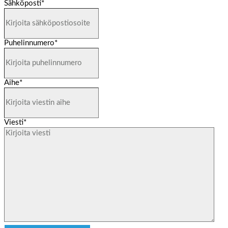
Sähköposti
*
Puhelinnumero
*
Aihe
*
Viesti
*