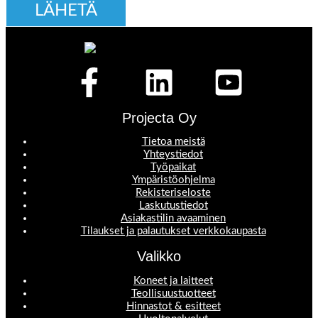
Projecta Oy
Tietoa meistä
Yhteystiedot
Työpaikat
Ympäristöohjelma
Rekisteriseloste
Laskutustiedot
Asiakastilin avaaminen
Tilaukset ja palautukset verkkokaupasta
Valikko
Koneet ja laitteet
Teollisuustuotteet
Hinnastot & esitteet