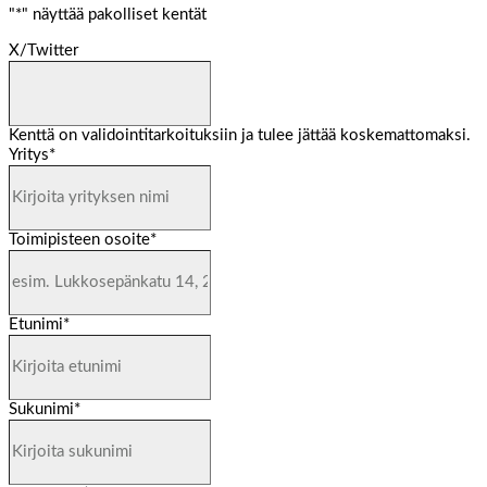
"
*
" näyttää pakolliset kentät
X/Twitter
Kenttä on validointitarkoituksiin ja tulee jättää koskemattomaksi.
Yritys
*
Toimipisteen osoite
*
Etunimi
*
Sukunimi
*