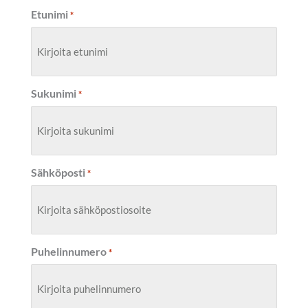
Etunimi
*
Sukunimi
*
Sähköposti
*
Puhelinnumero
*