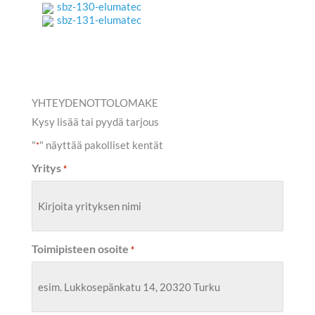
sbz-130-elumatec
sbz-131-elumatec
YHTEYDENOTTOLOMAKE
Kysy lisää tai pyydä tarjous
"
" näyttää pakolliset kentät
*
Yritys
*
Toimipisteen osoite
*