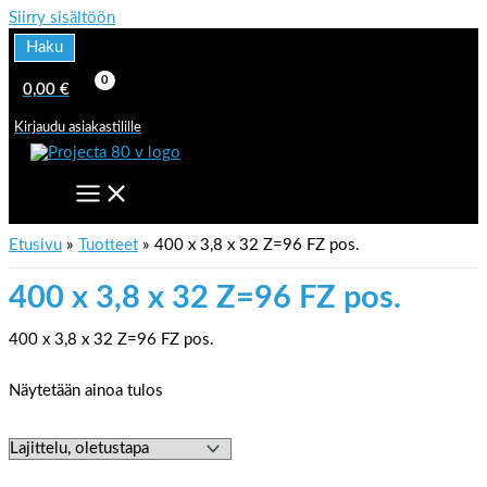
Siirry sisältöön
Haku
0,00
€
Kirjaudu asiakastilille
Etusivu
Tuotteet
400 x 3,8 x 32 Z=96 FZ pos.
400 x 3,8 x 32 Z=96 FZ pos.
400 x 3,8 x 32 Z=96 FZ pos.
Näytetään ainoa tulos