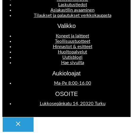
Laskutustiedot
Asiakastilin avaaminen
Tilaukset ja palautukset verkkokaupasta
Valikko
Koneet ja laitteet
Teollisuustuotteet
Hinnastot & esitteet
Huoltopalvelut
Uutisblogi
Hae sivuilta
Aukioloajat
Ma-Pe 8:00-16.00
OSOITE
Lukkosepänkatu 14, 20320 Turku