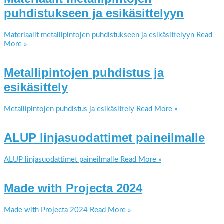
puhdistukseen ja esikäsittelyyn
Materiaalit metallipintojen puhdistukseen ja esikäsittelyyn
Read
More »
Metallipintojen puhdistus ja
esikäsittely
Metallipintojen puhdistus ja esikäsittely
Read More »
ALUP linjasuodattimet paineilmalle
ALUP linjasuodattimet paineilmalle
Read More »
Made with Projecta 2024
Made with Projecta 2024
Read More »