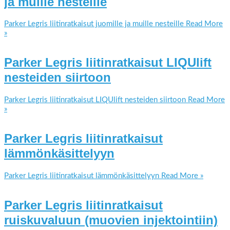
ja muille nesteille
Parker Legris liitinratkaisut juomille ja muille nesteille
Read More
»
Parker Legris liitinratkaisut LIQUlift
nesteiden siirtoon
Parker Legris liitinratkaisut LIQUlift nesteiden siirtoon
Read More
»
Parker Legris liitinratkaisut
lämmönkäsittelyyn
Parker Legris liitinratkaisut lämmönkäsittelyyn
Read More »
Parker Legris liitinratkaisut
ruiskuvaluun (muovien injektointiin)