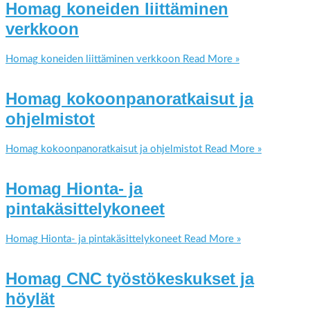
Homag koneiden liittäminen
verkkoon
Homag koneiden liittäminen verkkoon
Read More »
Homag kokoonpanoratkaisut ja
ohjelmistot
Homag kokoonpanoratkaisut ja ohjelmistot
Read More »
Homag Hionta- ja
pintakäsittelykoneet
Homag Hionta- ja pintakäsittelykoneet
Read More »
Homag CNC työstökeskukset ja
höylät