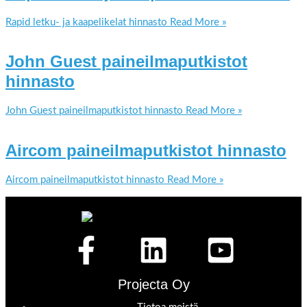
Rapid letku- ja kaapelikelat hinnasto
Read More »
John Guest paineilmaputkistot
hinnasto
John Guest paineilmaputkistot hinnasto
Read More »
Aircom paineilmaputkistot hinnasto
Aircom paineilmaputkistot hinnasto
Read More »
Projecta Oy