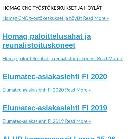
HOMAG CNC TYÖSTÖKESKUKSET JA HÖYLÄT
Homag CNC työstökeskukset ja höylät
Read More »
Homag paloittelusahat ja
reunalistoituskoneet
Homag paloittelusahat ja reunalistoituskoneet
Read More »
Elumatec-asiakaslehti FI 2020
Elumatec-asiakaslehti FI 2020
Read More »
Elumatec-asiakaslehti FI 2019
Elumatec-asiakaslehti FI 2019
Read More »