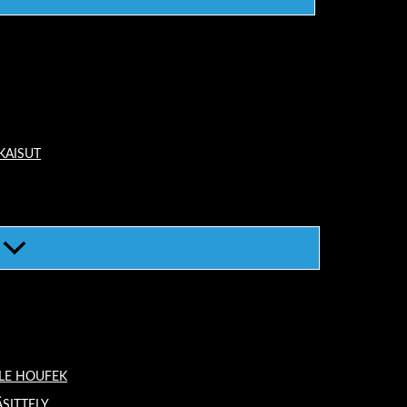
KAISUT
LE HOUFEK
ÄSITTELY