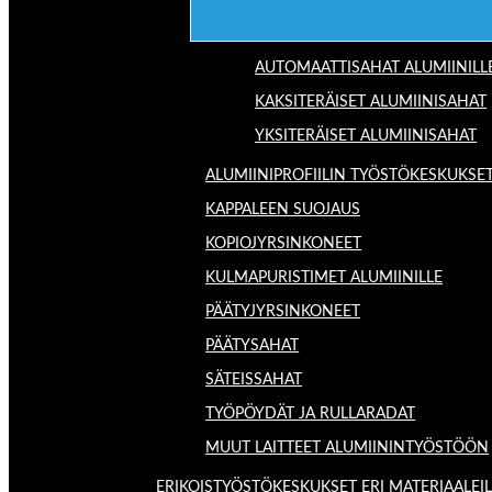
AUTOMAATTISAHAT ALUMIINILL
KAKSITERÄISET ALUMIINISAHAT
YKSITERÄISET ALUMIINISAHAT
ALUMIINIPROFIILIN TYÖSTÖKESKUKSE
KAPPALEEN SUOJAUS
KOPIOJYRSINKONEET
KULMAPURISTIMET ALUMIINILLE
PÄÄTYJYRSINKONEET
PÄÄTYSAHAT
SÄTEISSAHAT
TYÖPÖYDÄT JA RULLARADAT
MUUT LAITTEET ALUMIININTYÖSTÖÖN
ERIKOISTYÖSTÖKESKUKSET ERI MATERIAALEIL