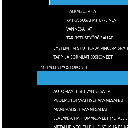
HALKAISUSAHAT
KATKAISUSAHAT JA -LINJAT
VANNESAHAT
TARKISTUSPYÖRÖSAHAT
SYSTEM TM SYÖTTÖ- JA PINOAMISRAT
TAPPI-JA SORMIJATKOSKONEET
METALLINTYÖSTÖKONEET
AUTOMAATTISET VANNESAHAT
PUOLIAUTOMAATTISET VANNESAHAT
MANUAALISET VANNESAHAT
LEVEÄNAUHAHIOMAKONEET METALLIL
METALLIPINTOJEN PUHDISTUS JA ESIK