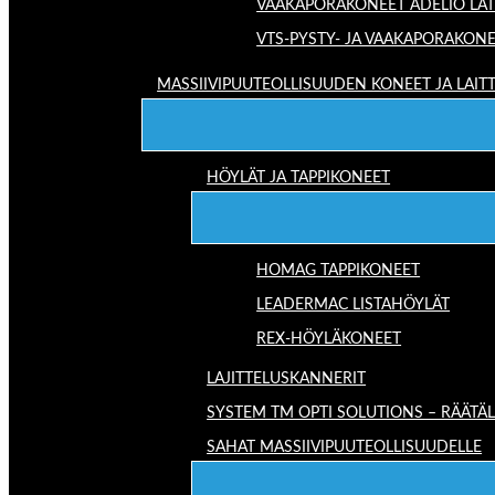
VAAKAPORAKONEET ADELIO LA
VTS-PYSTY- JA VAAKAPORAKON
MASSIIVIPUUTEOLLISUUDEN KONEET JA LAIT
HÖYLÄT JA TAPPIKONEET
HOMAG TAPPIKONEET
LEADERMAC LISTAHÖYLÄT
REX-HÖYLÄKONEET
LAJITTELUSKANNERIT
SYSTEM TM OPTI SOLUTIONS – RÄÄTÄL
SAHAT MASSIIVIPUUTEOLLISUUDELLE