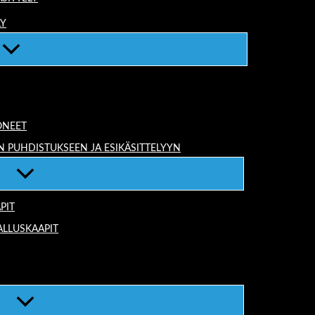
LY
ONEET
N PUHDISTUKSEEN JA ESIKÄSITTELYYN
PIT
ALLUSKAAPIT