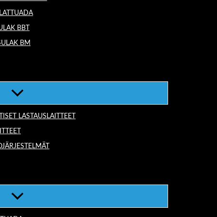
 LATTUADA
ULAK BBT
SULAK BM
TISET LASTAUSLAITTEET
ITTEET
OJÄRJESTELMÄT