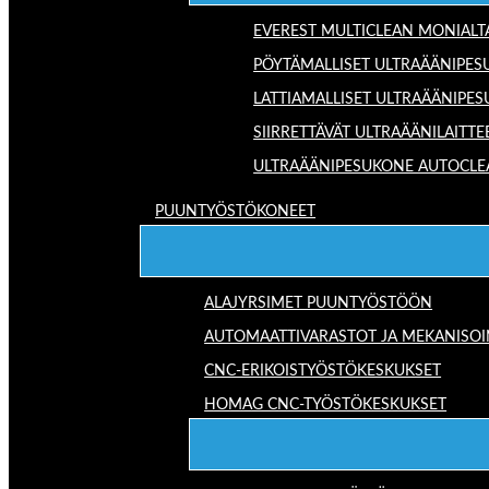
EVEREST MULTICLEAN MONIALT
PÖYTÄMALLISET ULTRAÄÄNIPES
LATTIAMALLISET ULTRAÄÄNIPE
SIIRRETTÄVÄT ULTRAÄÄNILAITTE
ULTRAÄÄNIPESUKONE AUTOCLE
PUUNTYÖSTÖKONEET
ALAJYRSIMET PUUNTYÖSTÖÖN
AUTOMAATTIVARASTOT JA MEKANISOI
CNC-ERIKOISTYÖSTÖKESKUKSET
HOMAG CNC-TYÖSTÖKESKUKSET