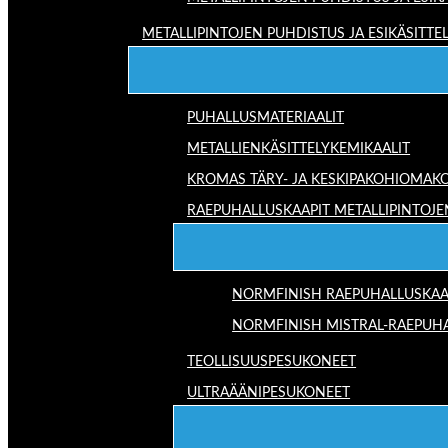
METALLIPINTOJEN PUHDISTUS JA ESIKÄSITTE
PUHALLUSMATERIAALIT
METALLIENKÄSITTELYKEMIKAALIT
KROMAS TÄRY- JA KESKIPAKOHIOMAK
RAEPUHALLUSKAAPIT METALLIPINTOJE
NORMFINISH RAEPUHALLUSKAA
NORMFINISH MISTRAL-RAEPUH
TEOLLISUUSPESUKONEET
ULTRAÄÄNIPESUKONEET