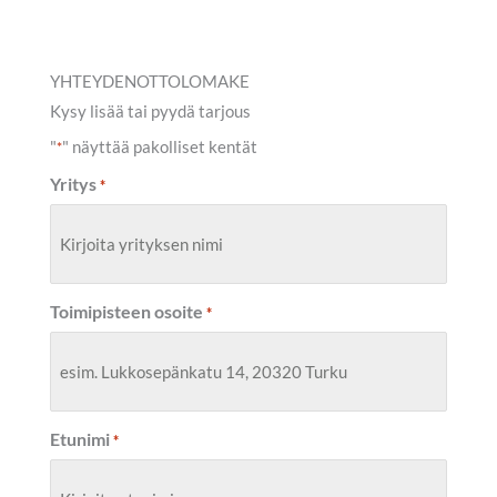
YHTEYDENOTTOLOMAKE
Kysy lisää tai pyydä tarjous
"
" näyttää pakolliset kentät
*
Yritys
*
Toimipisteen osoite
*
Etunimi
*