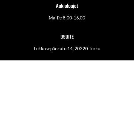
Aukioloajat
Ma-Pe 8:00-16.00
OSOITE
Lukkosepänkatu 14, 20320 Turku