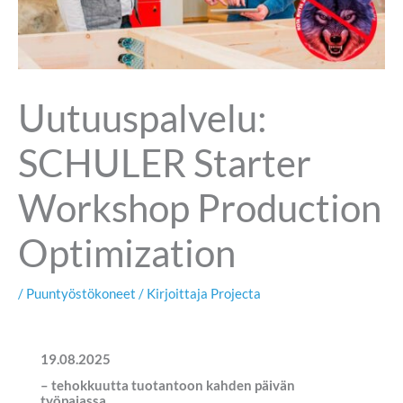
Uutuuspalvelu:
SCHULER Starter
Workshop Production
Optimization
/
Puuntyöstökoneet
/ Kirjoittaja
Projecta
19.08.2025
– tehokkuutta tuotantoon kahden päivän
työpajassa