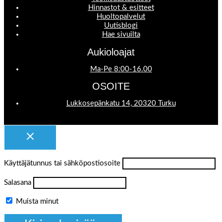
Hinnastot & esitteet
Huoltopalvelut
Uutisblogi
Hae sivuilta
Aukioloajat
Ma-Pe 8:00-16.00
OSOITE
Lukkosepänkatu 14, 20320 Turku
Käyttäjätunnus tai sähköpostiosoite
Salasana
Muista minut