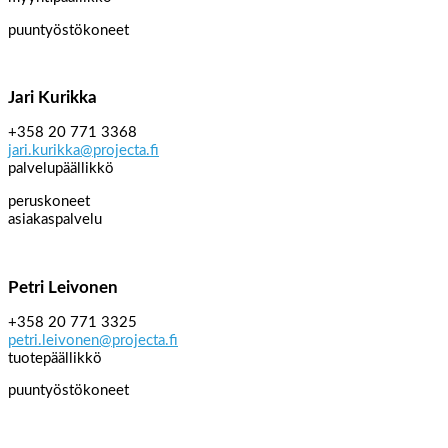
puuntyöstökoneet
Jari Kurikka
+358 20 771 3368
jari.kurikka@projecta.fi
palvelupäällikkö
peruskoneet
asiakaspalvelu
Petri Leivonen
+358 20 771 3325
petri.leivonen@projecta.fi
tuotepäällikkö
puuntyöstökoneet