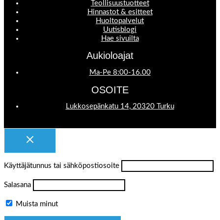
Teollisuustuotteet
Hinnastot & esitteet
Huoltopalvelut
Uutisblogi
Hae sivuilta
Aukioloajat
Ma-Pe 8:00-16.00
OSOITE
Lukkosepänkatu 14, 20320 Turku
Käyttäjätunnus tai sähköpostiosoite
Salasana
Muista minut