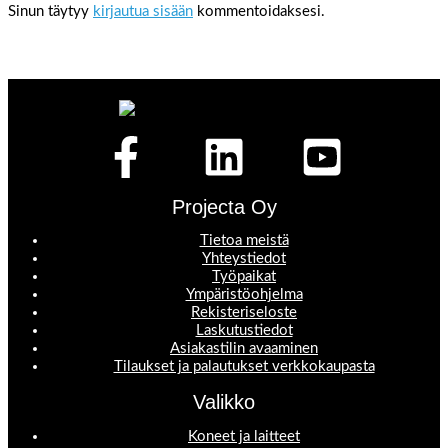
Sinun täytyy
kirjautua sisään
kommentoidaksesi.
Projecta Oy
Tietoa meistä
Yhteystiedot
Työpaikat
Ympäristöohjelma
Rekisteriseloste
Laskutustiedot
Asiakastilin avaaminen
Tilaukset ja palautukset verkkokaupasta
Valikko
Koneet ja laitteet