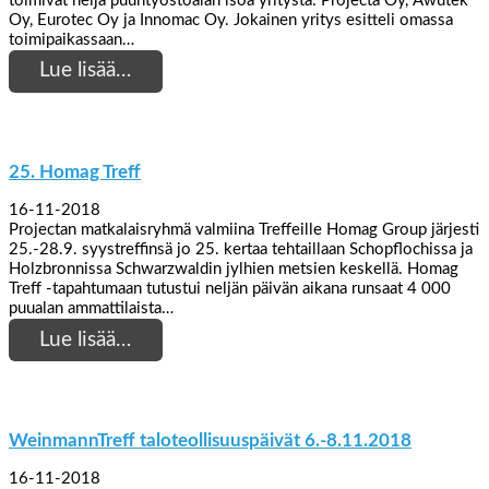
toimivat neljä puuntyöstöalan isoa yritystä: Projecta Oy, Awutek
Oy, Eurotec Oy ja Innomac Oy. Jokainen yritys esitteli omassa
toimipaikassaan…
Lue lisää…
25. Homag Treff
16-11-2018
Projectan matkalaisryhmä valmiina Treffeille Homag Group järjesti
25.-28.9. syystreffinsä jo 25. kertaa tehtaillaan Schopflochissa ja
Holzbronnissa Schwarzwaldin jylhien metsien keskellä. Homag
Treff -tapahtumaan tutustui neljän päivän aikana runsaat 4 000
puualan ammattilaista…
Lue lisää…
WeinmannTreff taloteollisuuspäivät 6.-8.11.2018
16-11-2018