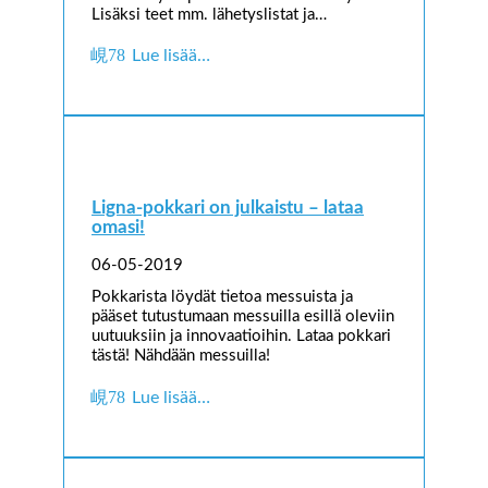
Lisäksi teet mm. lähetyslistat ja…
Lue lisää…
Ligna-pokkari on julkaistu – lataa
omasi!
06-05-2019
Pokkarista löydät tietoa messuista ja
pääset tutustumaan messuilla esillä oleviin
uutuuksiin ja innovaatioihin. Lataa pokkari
tästä! Nähdään messuilla!
Lue lisää…