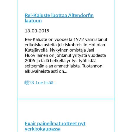
Rei-Kaluste luottaa Altendorfin
laatuun
18-03-2019
Rei-Kaluste on vuodesta 1972 valmistanut
erikoiskalusteita julkiskohteisiin Hollolan
Kutajärvellä. Nykyinen omistaja Jani
Huovilainen on johtanut yritystä vuodesta
2005 ja tällä hetkellä yritys työllistää
seitsemän alan ammattilaista. Tuotannon
alkuvaiheista asti on…
Lue lisää…
Exair paineilmatuotteet nyt
verkkokaupassa