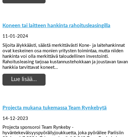
Koneen tai laitteen hankinta rahoitusleasingilla
11-01-2024
Sijoita älykkäästi, säästä merkittävästi Kone- ja laitehankinnat
ovat keskeinen osa monien yritysten toimintaa, mutta niiden
hankinta voi olla merkittävä taloudellinen investointi.
Rahoitusleasing tarjoaa kustannustehokkaan ja joustavan tavan
hankkia tarvittavat koneet…
Lue lisää…
Projecta mukana tukemassa Team Rynkebytä
14-12-2023
Projecta sponsoroi Team Rynkeby -
hyväntekeväisyyspyöräilyjoukkuetta, joka pyöräilee Pariisiin