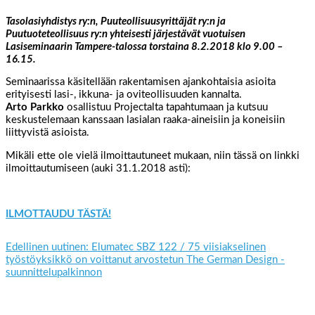
Tasolasiyhdistys ry:n, Puuteollisuusyrittäjät ry:n ja
Puutuoteteollisuus ry:n yhteisesti järjestävät vuotuisen
Lasiseminaarin Tampere-talossa torstaina 8.2.2018 klo 9.00 –
16.15.
Seminaarissa käsitellään rakentamisen ajankohtaisia asioita
erityisesti lasi-, ikkuna- ja oviteollisuuden kannalta.
Arto Parkko
osallistuu Projectalta tapahtumaan ja kutsuu
keskustelemaan kanssaan lasialan raaka-aineisiin ja koneisiin
liittyvistä asioista.
Mikäli ette ole vielä ilmoittautuneet mukaan, niin tässä on linkki
ilmoittautumiseen (auki 31.1.2018 asti):
ILMOTTAUDU TÄSTÄ!
Edellinen uutinen: Elumatec SBZ 122 / 75 viisiakselinen
työstöyksikkö on voittanut arvostetun The German Design -
suunnittelupalkinnon