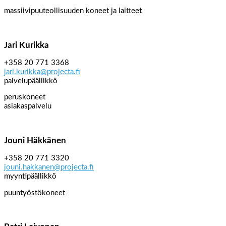
massiivipuuteollisuuden koneet ja laitteet
Jari Kurikka
+358 20 771 3368
jari.kurikka@projecta.fi
palvelupäällikkö
peruskoneet
asiakaspalvelu
Jouni Häkkänen
+358 20 771 3320
jouni.hakkanen@projecta.fi
myyntipäällikkö
puuntyöstökoneet