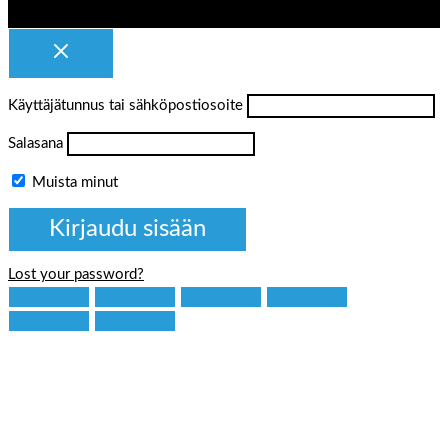
Käyttäjätunnus tai sähköpostiosoite
Salasana
Muista minut
Lost your password?