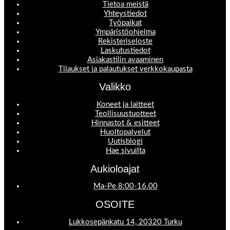
Tietoa meistä
Yhteystiedot
Työpaikat
Ympäristöohjelma
Rekisteriseloste
Laskutustiedot
Asiakastilin avaaminen
Tilaukset ja palautukset verkkokaupasta
Valikko
Koneet ja laitteet
Teollisuustuotteet
Hinnastot & esitteet
Huoltopalvelut
Uutisblogi
Hae sivuilta
Aukioloajat
Ma-Pe 8:00-16.00
OSOITE
Lukkosepänkatu 14, 20320 Turku