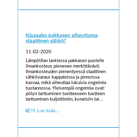
Kiusaako pakkasen aiheuttama
staattinen sähkö?
11-02-2020
Lämpötilan laskiessa pakkasen puolelle
ilmankosteus pienenee merkittävästi.
Ilmankosteuden pienentyessä staattinen
sähkövaraus kappaleissa ja pinnoissa
kasvaa, mikä aiheuttaa lukuisia ongelmia
tuotannossa. Yleisempiä ongelmia ovat:
pölyn tarttuminen tuotteeseen tuotteen
tarttuminen kuljettimiin, koneisiin tai…
Lue lisää…