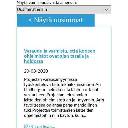
Näytä vain seuraavasta aiheesta:
Varaudu ja varmistu, että koneen
ohjelmistot ovat ajan tasalla ja
hoidossa
20-08-2020
Projectan varaosamyynnissä
työskentelevä tietotekniikkainsinööri Ari
Lindberg on helmikuusta lähtien ottanut
vastuulleen Projectan edustamien
laitteiden ohjelmistotuen ja -myynnin. Arin
tavoitteena on antaa paras mahdollinen
tuki Projectan toimittamien laitteiden
ohjelmistoihin niin käytön, kuin…
Lue lisää…