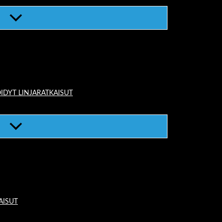
IDYT LINJARATKAISUT
AISUT