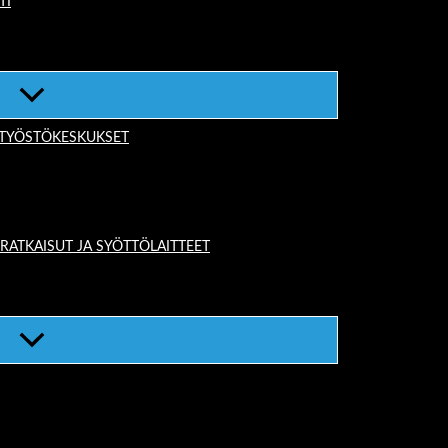
TI
-TYÖSTÖKESKUKSET
TKAISUT JA SYÖTTÖLAITTEET