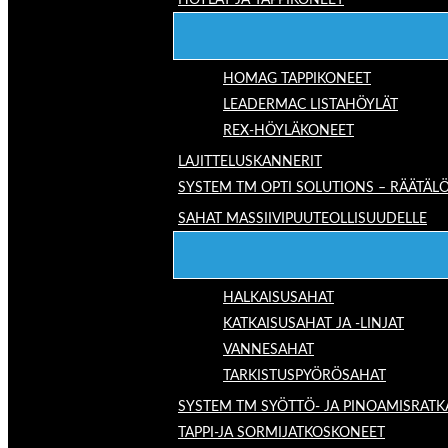
HÖYLÄT JA TAPPIKONEET
HOMAG TAPPIKONEET
LEADERMAC LISTAHÖYLÄT
REX-HÖYLÄKONEET
LAJITTELUSKANNERIT
SYSTEM TM OPTI SOLUTIONS – RÄÄTÄLÖ
SAHAT MASSIIVIPUUTEOLLISUUDELLE
HALKAISUSAHAT
KATKAISUSAHAT JA -LINJAT
VANNESAHAT
TARKISTUSPYÖRÖSAHAT
SYSTEM TM SYÖTTÖ- JA PINOAMISRATK
TAPPI-JA SORMIJATKOSKONEET