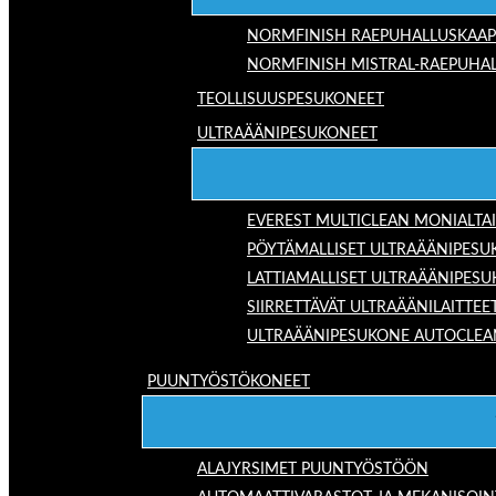
NORMFINISH RAEPUHALLUSKAAP
NORMFINISH MISTRAL-RAEPUHAL
TEOLLISUUSPESUKONEET
ULTRAÄÄNIPESUKONEET
EVEREST MULTICLEAN MONIALTA
PÖYTÄMALLISET ULTRAÄÄNIPESU
LATTIAMALLISET ULTRAÄÄNIPES
SIIRRETTÄVÄT ULTRAÄÄNILAITTEE
ULTRAÄÄNIPESUKONE AUTOCLEA
PUUNTYÖSTÖKONEET
ALAJYRSIMET PUUNTYÖSTÖÖN