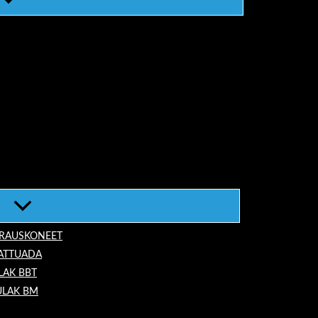
ORAUSKONEET
LATTUADA
LAK BBT
ULAK BM