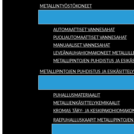
METALLINTYÖSTÖKONEET
AUTOMAATTISET VANNESAHAT
PUOLIAUTOMAATTISET VANNESAHAT
MANUAALISET VANNESAHAT
LEVEÄNAUHAHIOMAKONEET METALLILL
METALLIPINTOJEN PUHDISTUS JA ESIKÄS
METALLIPINTOJEN PUHDISTUS JA ESIKÄSITTELY
PUHALLUSMATERIAALIT
METALLIENKÄSITTELYKEMIKAALIT
KROMAS TÄRY- JA KESKIPAKOHIOMAKO
RAEPUHALLUSKAAPIT METALLIPINTOJEN