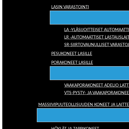
LASIN VARASTOINTI
LA -YLÄSIJOITTEISET AUTOMAATT
LR -AUTOMAATTISET LASTAUSLAI
SR-SIIRTOVAUNULLISET VARASTO
PESUKONEET LASILLE
PORAKONEET LASILLE
VAAKAPORAKONEET ADELIO LAT
VTS-PYSTY- JA VAAKAPORAKONEE
MASSIIVIPUUTEOLLISUUDEN KONEET JA LAITT