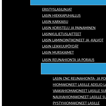
ERISTYSLASILINJAT
LASIN HIEKKAPUHALLUS
LASIN KARKAISU
LASIN KORISTELU JA PAINAMINEN
LASINKULJETUSLAITTEET
LASIN LAMINOINTIKONEET JA -KALVOT
LASIN LEIKKUUPÖYDÄT
LASIN MURSKAIMET
LASIN REUNAHIONTA JA PORAUS
LASIN CNC REUNAHIONTA- JA P
HIOMAKONEET LASILLE ADELIO 
VAAKAHIOMAKONEET LASILLE SU
NAUHAHIOMAKONEET LASILLE S
PYSTYHIOMAKONEET LASILLE