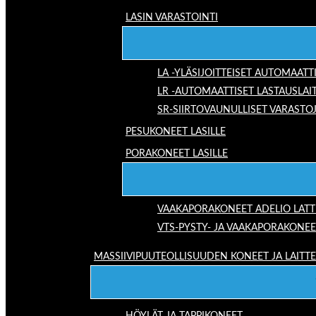
LASIN VARASTOINTI
LA -YLÄSIJOITTEISET AUTOMAATT
LR -AUTOMAATTISET LASTAUSLAI
SR-SIIRTOVAUNULLISET VARASTO
PESUKONEET LASILLE
PORAKONEET LASILLE
VAAKAPORAKONEET ADELIO LAT
VTS-PYSTY- JA VAAKAPORAKONEE
MASSIIVIPUUTEOLLISUUDEN KONEET JA LAITT