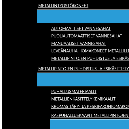
METALLINTYÖSTÖKONEET
AUTOMAATTISET VANNESAHAT
PUOLIAUTOMAATTISET VANNESAHAT
MANUAALISET VANNESAHAT
LEVEÄNAUHAHIOMAKONEET METALLILL
METALLIPINTOJEN PUHDISTUS JA ESIKÄS
METALLIPINTOJEN PUHDISTUS JA ESIKÄSITTELY
PUHALLUSMATERIAALIT
METALLIENKÄSITTELYKEMIKAALIT
KROMAS TÄRY- JA KESKIPAKOHIOMAKO
RAEPUHALLUSKAAPIT METALLIPINTOJEN