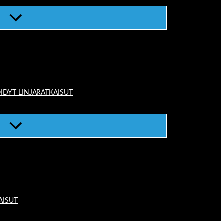
IDYT LINJARATKAISUT
AISUT