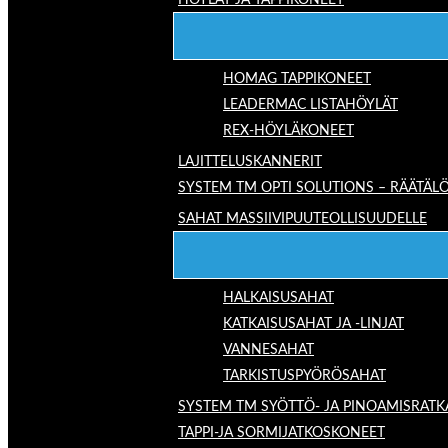
HÖYLÄT JA TAPPIKONEET
HOMAG TAPPIKONEET
LEADERMAC LISTAHÖYLÄT
REX-HÖYLÄKONEET
LAJITTELUSKANNERIT
SYSTEM TM OPTI SOLUTIONS – RÄÄTÄLÖ
SAHAT MASSIIVIPUUTEOLLISUUDELLE
HALKAISUSAHAT
KATKAISUSAHAT JA -LINJAT
VANNESAHAT
TARKISTUSPYÖRÖSAHAT
SYSTEM TM SYÖTTÖ- JA PINOAMISRATK
TAPPI-JA SORMIJATKOSKONEET