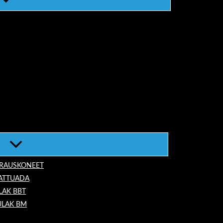
ORAUSKONEET
LATTUADA
LAK BBT
ULAK BM