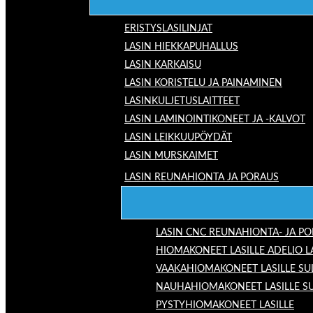
ERISTYSLASILINJAT
LASIN HIEKKAPUHALLUS
LASIN KARKAISU
LASIN KORISTELU JA PAINAMINEN
LASINKULJETUSLAITTEET
LASIN LAMINOINTIKONEET JA -KALVOT
LASIN LEIKKUUPÖYDÄT
LASIN MURSKAIMET
LASIN REUNAHIONTA JA PORAUS
LASIN CNC REUNAHIONTA- JA P
HIOMAKONEET LASILLE ADELIO 
VAAKAHIOMAKONEET LASILLE SU
NAUHAHIOMAKONEET LASILLE S
PYSTYHIOMAKONEET LASILLE