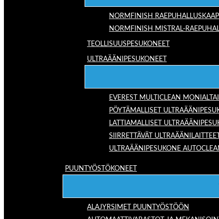
NORMFINISH RAEPUHALLUSKAAP
NORMFINISH MISTRAL-RAEPUHAL
TEOLLISUUSPESUKONEET
ULTRAÄÄNIPESUKONEET
EVEREST MULTICLEAN MONIALTA
PÖYTÄMALLISET ULTRAÄÄNIPESU
LATTIAMALLISET ULTRAÄÄNIPES
SIIRRETTÄVÄT ULTRAÄÄNILAITTEE
ULTRAÄÄNIPESUKONE AUTOCLEA
PUUNTYÖSTÖKONEET
ALAJYRSIMET PUUNTYÖSTÖÖN