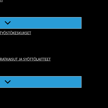
TI
-TYÖSTÖKESKUKSET
TKAISUT JA SYÖTTÖLAITTEET