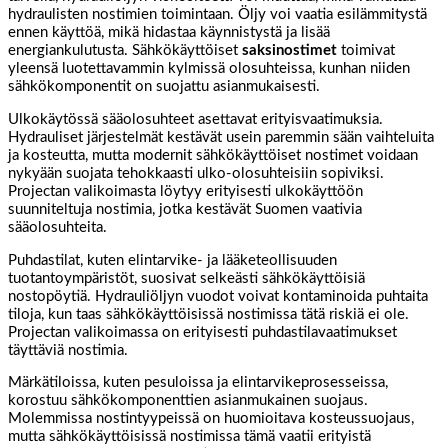
hydraulisten nostimien toimintaan. Öljy voi vaatia esilämmitystä
ennen käyttöä, mikä hidastaa käynnistystä ja lisää
energiankulutusta. Sähkökäyttöiset
saksinostimet
toimivat
yleensä luotettavammin kylmissä olosuhteissa, kunhan niiden
sähkökomponentit on suojattu asianmukaisesti.
Ulkokäytössä sääolosuhteet asettavat erityisvaatimuksia.
Hydrauliset järjestelmät kestävät usein paremmin sään vaihteluita
ja kosteutta, mutta modernit sähkökäyttöiset nostimet voidaan
nykyään suojata tehokkaasti ulko-olosuhteisiin sopiviksi.
Projectan valikoimasta löytyy erityisesti ulkokäyttöön
suunniteltuja nostimia, jotka kestävät Suomen vaativia
sääolosuhteita.
Puhdastilat, kuten elintarvike- ja lääketeollisuuden
tuotantoympäristöt, suosivat selkeästi sähkökäyttöisiä
nostopöytiä. Hydrauliöljyn vuodot voivat kontaminoida puhtaita
tiloja, kun taas sähkökäyttöisissä nostimissa tätä riskiä ei ole.
Projectan valikoimassa on erityisesti puhdastilavaatimukset
täyttäviä nostimia.
Märkätiloissa, kuten pesuloissa ja elintarvikeprosesseissa,
korostuu sähkökomponenttien asianmukainen suojaus.
Molemmissa nostintyypeissä on huomioitava kosteussuojaus,
mutta sähkökäyttöisissä nostimissa tämä vaatii erityistä