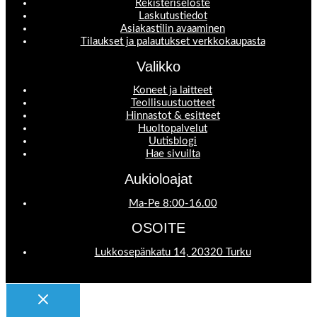
Rekisteriseloste
Laskutustiedot
Asiakastilin avaaminen
Tilaukset ja palautukset verkkokaupasta
Valikko
Koneet ja laitteet
Teollisuustuotteet
Hinnastot & esitteet
Huoltopalvelut
Uutisblogi
Hae sivuilta
Aukioloajat
Ma-Pe 8:00-16.00
OSOITE
Lukkosepänkatu 14, 20320 Turku