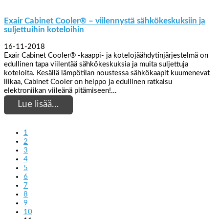
Exair Cabinet Cooler® – viilennystä sähkökeskuksiin ja
suljettuihin koteloihin
16-11-2018
Exair Cabinet Cooler® -kaappi- ja kotelojäähdytinjärjestelmä on
edullinen tapa viilentää sähkökeskuksia ja muita suljettuja
koteloita. Kesällä lämpötilan noustessa sähkökaapit kuumenevat
liikaa, Cabinet Cooler on helppo ja edullinen ratkaisu
elektroniikan viileänä pitämiseen!…
Lue lisää…
1
2
3
4
5
6
7
8
9
10