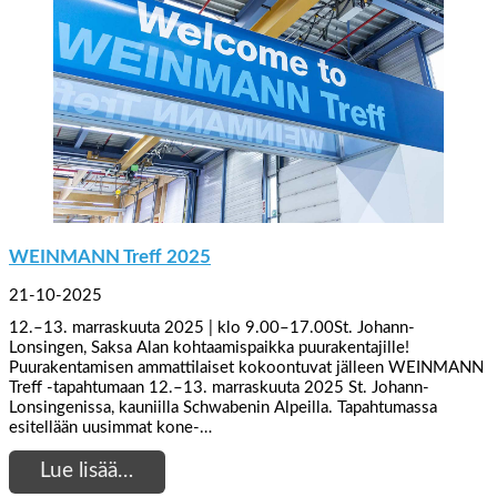
WEINMANN Treff 2025
21-10-2025
12.–13. marraskuuta 2025 | klo 9.00–17.00St. Johann-
Lonsingen, Saksa Alan kohtaamispaikka puurakentajille!
Puurakentamisen ammattilaiset kokoontuvat jälleen WEINMANN
Treff -tapahtumaan 12.–13. marraskuuta 2025 St. Johann-
Lonsingenissa, kauniilla Schwabenin Alpeilla. Tapahtumassa
esitellään uusimmat kone-…
Lue lisää…