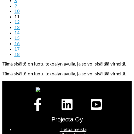
8
9
10
11
12
13
14
15
16
17
18
Tämä sisältö on luotu tekoälyn avulla, ja se voi sisältää virheitä.
Tämä sisältö on luotu tekoälyn avulla, ja se voi sisältää virheitä.
Projecta Oy
Tietoa meistä