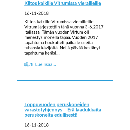
Kiitos kaikille Vitrumissa vierailleille
16-11-2018
Kiitos kaikille Vitrumissa vierailleille!
Vitrum järjestettiin tänä vuonna 3-6.2017
Italiassa. Tämän vuoden Virtum oli
menestys monella tapaa. Vuoden 2017
tapahtuma houkutteli paikalle useita
tuhansia kävijöitä. Neljä päivää kestänyt
tapahtuma keräsi…
Lue lisää…
Loppuvuoden peruskoneiden
varastotyhjennys – Erä laadukkaita
peruskoneita edullisesti!
16-11-2018