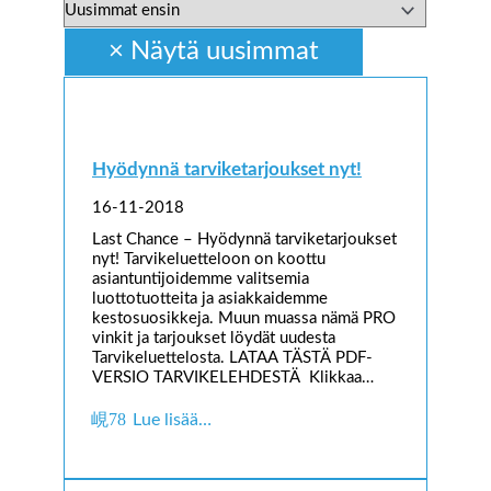
Hyödynnä tarviketarjoukset nyt!
16-11-2018
Last Chance – Hyödynnä tarviketarjoukset
nyt! Tarvikeluetteloon on koottu
asiantuntijoidemme valitsemia
luottotuotteita ja asiakkaidemme
kestosuosikkeja. Muun muassa nämä PRO
vinkit ja tarjoukset löydät uudesta
Tarvikeluettelosta. LATAA TÄSTÄ PDF-
VERSIO TARVIKELEHDESTÄ Klikkaa…
Lue lisää…