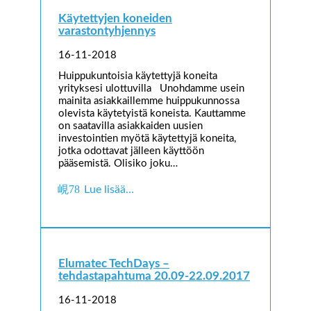
Käytettyjen koneiden
varastontyhjennys
16-11-2018
Huippukuntoisia käytettyjä koneita
yrityksesi ulottuvilla Unohdamme usein
mainita asiakkaillemme huippukunnossa
olevista käytetyistä koneista. Kauttamme
on saatavilla asiakkaiden uusien
investointien myötä käytettyjä koneita,
jotka odottavat jälleen käyttöön
pääsemistä. Olisiko joku…
Lue lisää…
Elumatec TechDays –
tehdastapahtuma 20.09-22.09.2017
16-11-2018