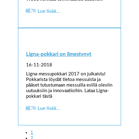
Lue lisää…
Ligna-pokkari on ilmestynyt
16-11-2018
Ligna-messupokkari 2017 on julkaistu!
Pokkarista löydät tietoa messuista ja
pääset tutustumaan messuilla esillä oleviin
uutuuksiin ja innovaatioihin. Lataa Ligna-
pokkari tästä
Lue lisää…
1
2