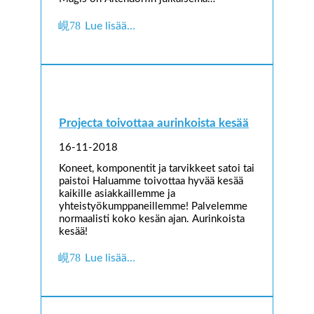
Lue lisää…
Projecta toivottaa aurinkoista kesää
16-11-2018
Koneet, komponentit ja tarvikkeet satoi tai
paistoi Haluamme toivottaa hyvää kesää
kaikille asiakkaillemme ja
yhteistyökumppaneillemme! Palvelemme
normaalisti koko kesän ajan. Aurinkoista
kesää!
Lue lisää…