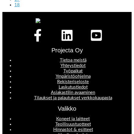
18
Projecta Oy
Tietoa meistä
Yhteystiedot
Työpaikat
Ympäristöohjelma
Rekisteriseloste
Laskutustiedot
Asiakastilin avaaminen
Tilaukset ja palautukset verkkokaupasta
Valikko
Koneet ja laitteet
Teollisuustuotteet
Hinnastot & esitteet