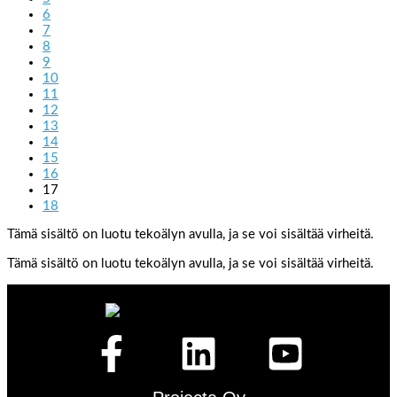
6
7
8
9
10
11
12
13
14
15
16
17
18
Tämä sisältö on luotu tekoälyn avulla, ja se voi sisältää virheitä.
Tämä sisältö on luotu tekoälyn avulla, ja se voi sisältää virheitä.