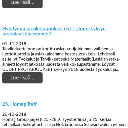
Lue lisää…
Hyödynnä tarviketarjoukset nyt – Uudet syksyn
tarjoukset ilmestyneet!
01-11-2018
Tarvikeluetteloon on koottu asiantuntijoidemme valitsemia
luottotuotteita ja asiakkaidemme kestosuosikkeja. Lehdessä
esitellyt Työkalut ja Tarvikkeet sekä Materiaalit (Lasialan raaka-
aineet) löydät jatkossa uudesta verkkokaupastamme. Löydät
UUDET PROTARJOUKSET syksyn 2018 uudesta Työkalut ja…
Lue lisää…
25. Homag Treff
26-10-2018
Homag Group järjesti 25.-28.9. syystreffinsä jo 25. kertaa
tehtaillaan Schopflochissa ja Holzbronnissa Schwarzwaldin jylhien