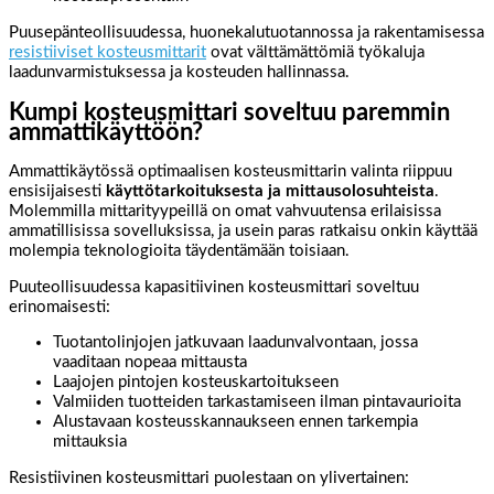
Puusepänteollisuudessa, huonekalutuotannossa ja rakentamisessa
resistiiviset kosteusmittarit
ovat välttämättömiä työkaluja
laadunvarmistuksessa ja kosteuden hallinnassa.
Kumpi kosteusmittari soveltuu paremmin
ammattikäyttöön?
Ammattikäytössä optimaalisen kosteusmittarin valinta riippuu
ensisijaisesti
käyttötarkoituksesta ja mittausolosuhteista
.
Molemmilla mittarityypeillä on omat vahvuutensa erilaisissa
ammatillisissa sovelluksissa, ja usein paras ratkaisu onkin käyttää
molempia teknologioita täydentämään toisiaan.
Puuteollisuudessa kapasitiivinen kosteusmittari soveltuu
erinomaisesti:
Tuotantolinjojen jatkuvaan laadunvalvontaan, jossa
vaaditaan nopeaa mittausta
Laajojen pintojen kosteuskartoitukseen
Valmiiden tuotteiden tarkastamiseen ilman pintavaurioita
Alustavaan kosteusskannaukseen ennen tarkempia
mittauksia
Resistiivinen kosteusmittari puolestaan on ylivertainen: