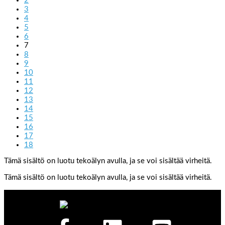
2
3
4
5
6
7
8
9
10
11
12
13
14
15
16
17
18
Tämä sisältö on luotu tekoälyn avulla, ja se voi sisältää virheitä.
Tämä sisältö on luotu tekoälyn avulla, ja se voi sisältää virheitä.