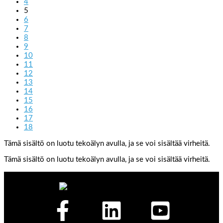
4
5
6
7
8
9
10
11
12
13
14
15
16
17
18
Tämä sisältö on luotu tekoälyn avulla, ja se voi sisältää virheitä.
Tämä sisältö on luotu tekoälyn avulla, ja se voi sisältää virheitä.