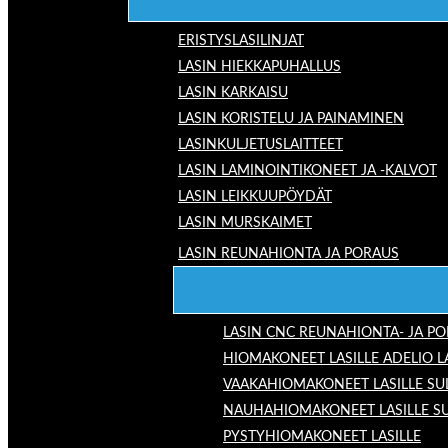
ERISTYSLASILINJAT
LASIN HIEKKAPUHALLUS
LASIN KARKAISU
LASIN KORISTELU JA PAINAMINEN
LASINKULJETUSLAITTEET
LASIN LAMINOINTIKONEET JA -KALVOT
LASIN LEIKKUUPÖYDÄT
LASIN MURSKAIMET
LASIN REUNAHIONTA JA PORAUS
LASIN CNC REUNAHIONTA- JA P
HIOMAKONEET LASILLE ADELIO 
VAAKAHIOMAKONEET LASILLE SU
NAUHAHIOMAKONEET LASILLE S
PYSTYHIOMAKONEET LASILLE