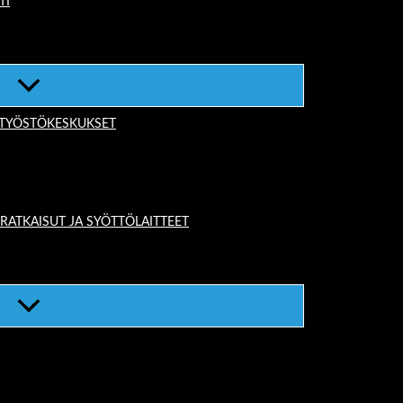
TI
-TYÖSTÖKESKUKSET
TKAISUT JA SYÖTTÖLAITTEET