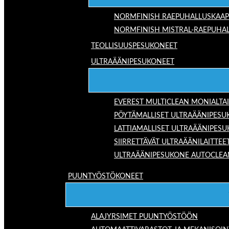
NORMFINISH RAEPUHALLUSKAAP
NORMFINISH MISTRAL-RAEPUHAL
TEOLLISUUSPESUKONEET
ULTRAÄÄNIPESUKONEET
EVEREST MULTICLEAN MONIALTA
PÖYTÄMALLISET ULTRAÄÄNIPESU
LATTIAMALLISET ULTRAÄÄNIPES
SIIRRETTÄVÄT ULTRAÄÄNILAITTEE
ULTRAÄÄNIPESUKONE AUTOCLEA
PUUNTYÖSTÖKONEET
ALAJYRSIMET PUUNTYÖSTÖÖN