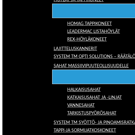
HÖYLÄT JA TAPPIKONEET
HOMAG TAPPIKONEET
LEADERMAC LISTAHÖYLÄT
REX-HÖYLÄKONEET
LAJITTELUSKANNERIT
SYSTEM TM OPTI SOLUTIONS – RÄÄTÄLÖ
SAHAT MASSIIVIPUUTEOLLISUUDELLE
HALKAISUSAHAT
KATKAISUSAHAT JA -LINJAT
VANNESAHAT
TARKISTUSPYÖRÖSAHAT
SYSTEM TM SYÖTTÖ- JA PINOAMISRATK
TAPPI-JA SORMIJATKOSKONEET