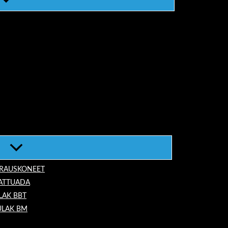
ORAUSKONEET
LATTUADA
LAK BBT
ULAK BM