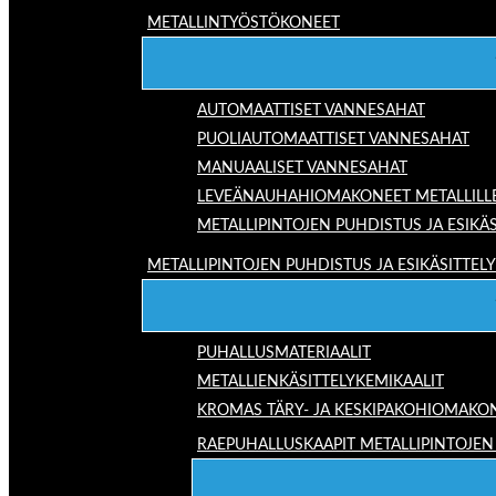
METALLINTYÖSTÖKONEET
AUTOMAATTISET VANNESAHAT
PUOLIAUTOMAATTISET VANNESAHAT
MANUAALISET VANNESAHAT
LEVEÄNAUHAHIOMAKONEET METALLILL
METALLIPINTOJEN PUHDISTUS JA ESIKÄS
METALLIPINTOJEN PUHDISTUS JA ESIKÄSITTELY
PUHALLUSMATERIAALIT
METALLIENKÄSITTELYKEMIKAALIT
KROMAS TÄRY- JA KESKIPAKOHIOMAKO
RAEPUHALLUSKAAPIT METALLIPINTOJEN