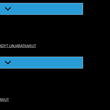
IDYT LINJARATKAISUT
AISUT