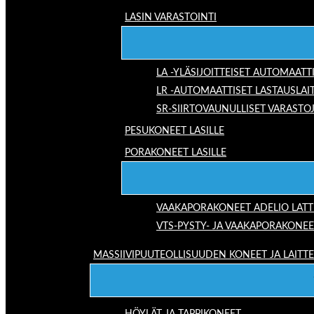
LASIN VARASTOINTI
LA -YLÄSIJOITTEISET AUTOMAATT
LR -AUTOMAATTISET LASTAUSLAI
SR-SIIRTOVAUNULLISET VARASTO
PESUKONEET LASILLE
PORAKONEET LASILLE
VAAKAPORAKONEET ADELIO LAT
VTS-PYSTY- JA VAAKAPORAKONEE
MASSIIVIPUUTEOLLISUUDEN KONEET JA LAITT