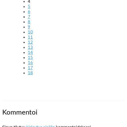
4
5
6
7
8
9
10
11
12
13
14
15
16
17
18
Kommentoi