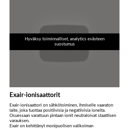
Hyväksy toiminnalliset, analytics evästeen
suostumus
Exair-ionisaattorit
Exair-ionisaattori on sähkötoiminen, ihmiselle vaaraton
laite, joka tuottaa positiivisia ja negatiivisia ioneita.
Osuessaan varattuun pintaan ionit neutraloivat staattisen
varauksen.
Exair on kehittänyt monipuolisen valikoiman