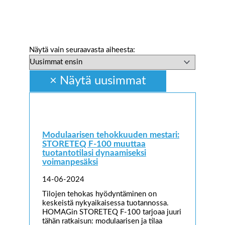
Näytä vain seuraavasta aiheesta:
Modulaarisen tehokkuuden mestari:
STORETEQ F-100 muuttaa
tuotantotilasi dynaamiseksi
voimanpesäksi
14-06-2024
Tilojen tehokas hyödyntäminen on
keskeistä nykyaikaisessa tuotannossa.
HOMAGin STORETEQ F-100 tarjoaa juuri
tähän ratkaisun: modulaarisen ja tilaa