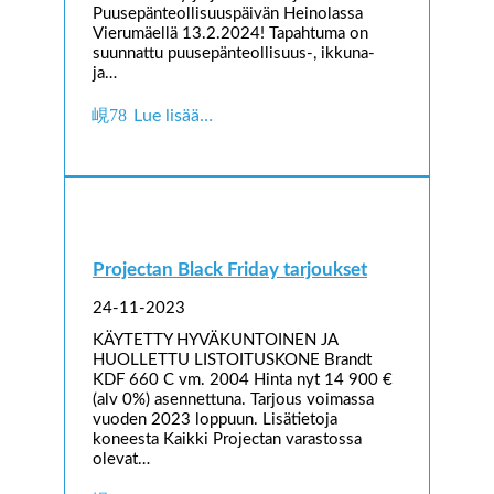
Puusepänteollisuuspäivän Heinolassa
Vierumäellä 13.2.2024! Tapahtuma on
suunnattu puusepänteollisuus-, ikkuna-
ja…
Lue lisää…
Projectan Black Friday tarjoukset
24-11-2023
KÄYTETTY HYVÄKUNTOINEN JA
HUOLLETTU LISTOITUSKONE Brandt
KDF 660 C vm. 2004 Hinta nyt 14 900 €
(alv 0%) asennettuna. Tarjous voimassa
vuoden 2023 loppuun. Lisätietoja
koneesta Kaikki Projectan varastossa
olevat…