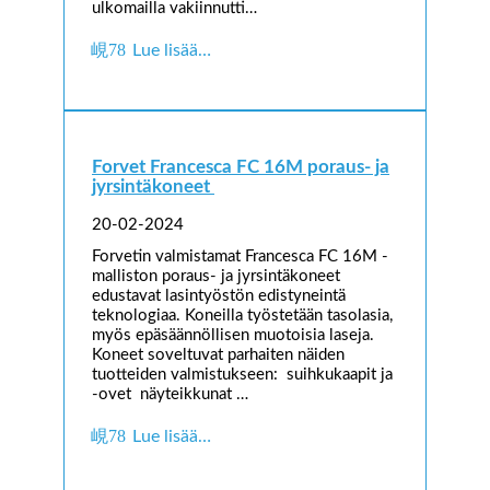
ulkomailla vakiinnutti…
Lue lisää…
Forvet Francesca FC 16M poraus- ja
jyrsintäkoneet
20-02-2024
Forvetin valmistamat Francesca FC 16M -
malliston poraus- ja jyrsintäkoneet
edustavat lasintyöstön edistyneintä
teknologiaa. Koneilla työstetään tasolasia,
myös epäsäännöllisen muotoisia laseja.
Koneet soveltuvat parhaiten näiden
tuotteiden valmistukseen: suihkukaapit ja
-ovet näyteikkunat …
Lue lisää…