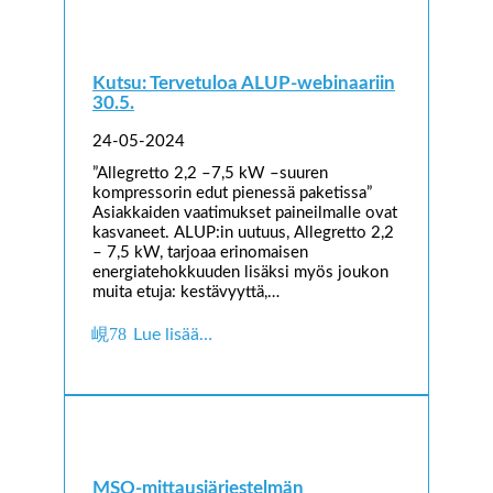
Kutsu: Tervetuloa ALUP-webinaariin
30.5.
24-05-2024
”Allegretto 2,2 –7,5 kW ­–suuren
kompressorin edut pienessä paketissa”
Asiakkaiden vaatimukset paineilmalle ovat
kasvaneet. ALUP:in uutuus, Allegretto 2,2
– 7,5 kW, tarjoaa erinomaisen
energiatehokkuuden lisäksi myös joukon
muita etuja: kestävyyttä,…
Lue lisää…
MSQ-mittausjärjestelmän