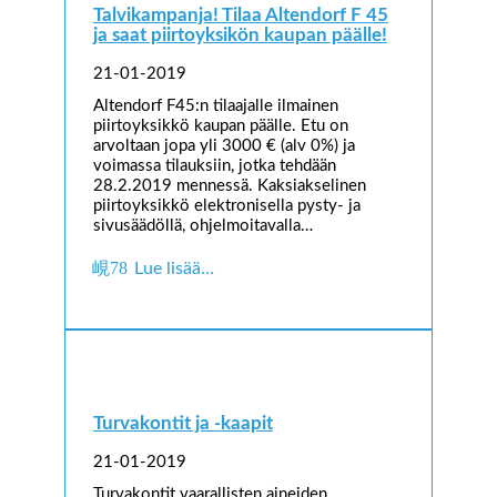
Talvikampanja! Tilaa Altendorf F 45
ja saat piirtoyksikön kaupan päälle!
21-01-2019
Altendorf F45:n tilaajalle ilmainen
piirtoyksikkö kaupan päälle. Etu on
arvoltaan jopa yli 3000 € (alv 0%) ja
voimassa tilauksiin, jotka tehdään
28.2.2019 mennessä. Kaksiakselinen
piirtoyksikkö elektronisella pysty- ja
sivusäädöllä, ohjelmoitavalla…
Lue lisää…
Turvakontit ja -kaapit
21-01-2019
Turvakontit vaarallisten aineiden