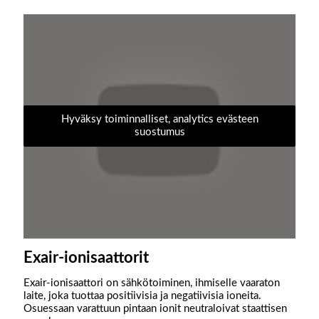
Hyväksy toiminnalliset, analytics evästeen
suostumus
Exair-ionisaattorit
Exair-ionisaattori on sähkötoiminen, ihmiselle vaaraton
laite, joka tuottaa positiivisia ja negatiivisia ioneita.
Osuessaan varattuun pintaan ionit neutraloivat staattisen