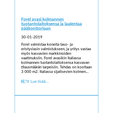
Forel avasi kolmannen
tuotantolaitoksensa ja laajentaa
pääkonttoriaan
30-01-2019
Forel valmistaa koneita taso- ja
eristyslasin valmistukseen, ja yritys vastaa
myös kasvavien markkinoiden
vaatimuksiin. Forel avasikin Italiassa
kolmannen tuotantolaitoksensa kasvavan
tilausmäärän tarpeisiin. Tehdas on kooltaan
3 000 m2. Italiassa sijaitsevien kolmen…
Lue lisää…