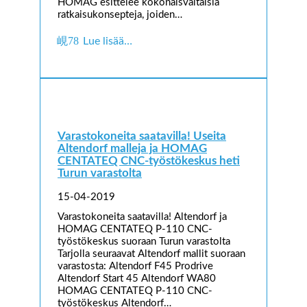
HOMAG esittelee kokonaisvaltaisia
ratkaisukonsepteja, joiden…
Lue lisää…
Varastokoneita saatavilla! Useita
Altendorf malleja ja HOMAG
CENTATEQ CNC-työstökeskus heti
Turun varastolta
15-04-2019
Varastokoneita saatavilla! Altendorf ja
HOMAG CENTATEQ P-110 CNC-
työstökeskus suoraan Turun varastolta
Tarjolla seuraavat Altendorf mallit suoraan
varastosta: Altendorf F45 Prodrive
Altendorf Start 45 Altendorf WA80
HOMAG CENTATEQ P-110 CNC-
työstökeskus Altendorf…