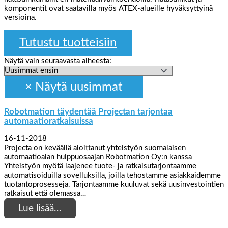
komponentit ovat saatavilla myös ATEX-alueille hyväksyttyinä
versioina.
Tutustu tuotteisiin
Näytä vain seuraavasta aiheesta:
Robotmation täydentää Projectan tarjontaa
automaatioratkaisuissa
16-11-2018
Projecta on keväällä aloittanut yhteistyön suomalaisen
automaatioalan huippuosaajan Robotmation Oy:n kanssa
Yhteistyön myötä laajenee tuote- ja ratkaisutarjontaamme
automatisoiduilla sovelluksilla, joilla tehostamme asiakkaidemme
tuotantoprosesseja. Tarjontaamme kuuluvat sekä uusinvestointien
ratkaisut että olemassa…
Lue lisää…