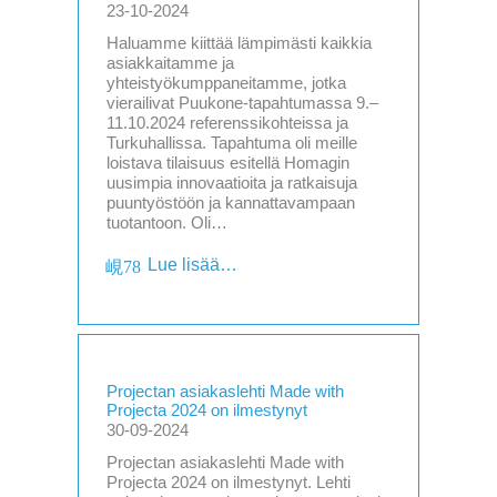
23-10-2024
Haluamme kiittää lämpimästi kaikkia
asiakkaitamme ja
yhteistyökumppaneitamme, jotka
vierailivat Puukone-tapahtumassa 9.–
11.10.2024 referenssikohteissa ja
Turkuhallissa. Tapahtuma oli meille
loistava tilaisuus esitellä Homagin
uusimpia innovaatioita ja ratkaisuja
puuntyöstöön ja kannattavampaan
tuotantoon. Oli…
Lue lisää…
Projectan asiakaslehti Made with
Projecta 2024 on ilmestynyt
30-09-2024
Projectan asiakaslehti Made with
Projecta 2024 on ilmestynyt. Lehti