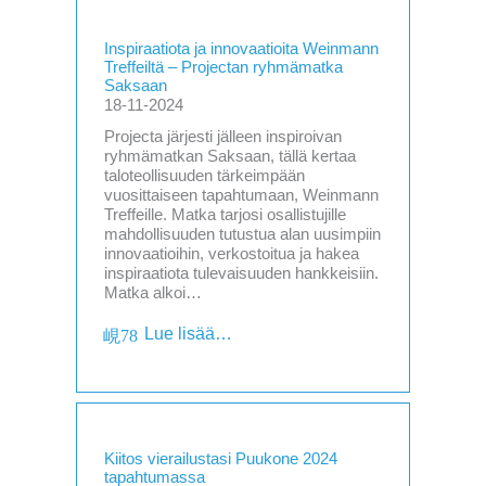
Inspiraatiota ja innovaatioita Weinmann
Treffeiltä – Projectan ryhmämatka
Saksaan
18-11-2024
Projecta järjesti jälleen inspiroivan
ryhmämatkan Saksaan, tällä kertaa
taloteollisuuden tärkeimpään
vuosittaiseen tapahtumaan, Weinmann
Treffeille. Matka tarjosi osallistujille
mahdollisuuden tutustua alan uusimpiin
innovaatioihin, verkostoitua ja hakea
inspiraatiota tulevaisuuden hankkeisiin.
Matka alkoi…
Lue lisää…
Kiitos vierailustasi Puukone 2024
tapahtumassa