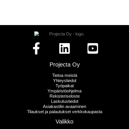
Projecta Oy
Tietoa meistä
Yhteystiedot
Työpaikat
Ympäristöohjelma
Rekisteriseloste
Laskutustiedot
Asiakastilin avaaminen
Tilaukset ja palautukset verkkokaupasta
Valikko