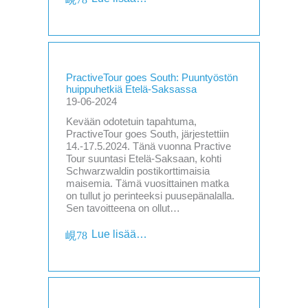
PractiveTour goes South: Puuntyöstön
huippuhetkiä Etelä-Saksassa
19-06-2024
Kevään odotetuin tapahtuma,
PractiveTour goes South, järjestettiin
14.-17.5.2024. Tänä vuonna Practive
Tour suuntasi Etelä-Saksaan, kohti
Schwarzwaldin postikorttimaisia
maisemia. Tämä vuosittainen matka
on tullut jo perinteeksi puusepänalalla.
Sen tavoitteena on ollut…
Lue lisää…