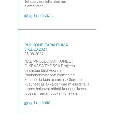
Tehdasvierailulla näet mm.
elementtien…
Lue lisää…
PUUKONE-TAPAHTUMA
9.-11.10.2024
25-09-2024
NÄE PROJECTAN KONEET
OIKEASSA TYÖSSÄ Projecta
osallistuu tänä vuonna
Puukonenäyttelyyn hieman eri
konseptilla kuin aiemmin. Olemme
kysyneet asiakkaidemme mielipiteitä ja
monet haluavat nähdä koneet oikessa
työssä. Tämän vuoksi koneita ei…
Lue lisää…