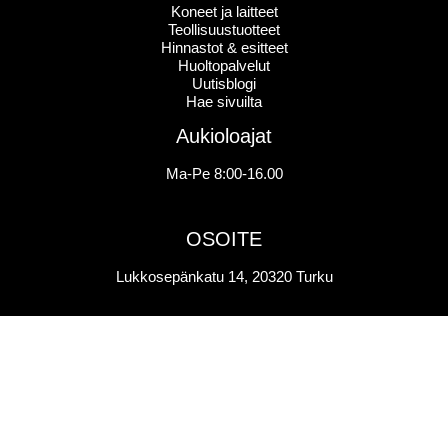
Koneet ja laitteet
Teollisuustuotteet
Hinnastot & esitteet
Huoltopalvelut
Uutisblogi
Hae sivuilta
Aukioloajat
Ma-Pe 8:00-16.00
OSOITE
Lukkosepänkatu 14, 20320 Turku