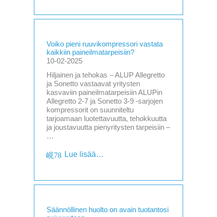
Voiko pieni ruuvikompressori vastata
kaikkiin paineilmatarpeisiin?
10-02-2025
Hiljainen ja tehokas – ALUP Allegretto
ja Sonetto vastaavat yritysten
kasvaviin paineilmatarpeisiin ALUPin
Allegretto 2-7 ja Sonetto 3-9 -sarjojen
kompressorit on suunniteltu
tarjoamaan luotettavuutta, tehokkuutta
ja joustavuutta pienyritysten tarpeisiin –
…
Lue lisää…
Säännöllinen huolto on avain tuotantosi