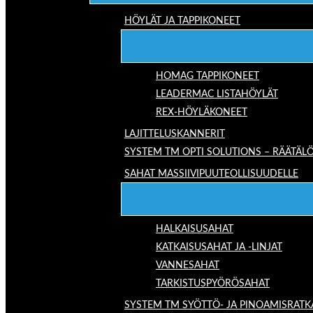
HÖYLÄT JA TAPPIKONEET
HOMAG TAPPIKONEET
LEADERMAC LISTAHÖYLÄT
REX-HÖYLÄKONEET
LAJITTELUSKANNERIT
SYSTEM TM OPTI SOLUTIONS – RÄÄTÄLÖ
SAHAT MASSIIVIPUUTEOLLISUUDELLE
HALKAISUSAHAT
KATKAISUSAHAT JA -LINJAT
VANNESAHAT
TARKISTUSPYÖRÖSAHAT
SYSTEM TM SYÖTTÖ- JA PINOAMISRATK