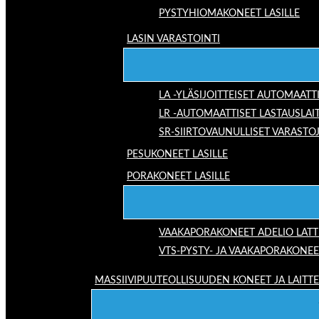
PYSTYHIOMAKONEET LASILLE
LASIN VARASTOINTI
LA -YLÄSIJOITTEISET AUTOMAATT
LR -AUTOMAATTISET LASTAUSLAI
SR-SIIRTOVAUNULLISET VARASTO
PESUKONEET LASILLE
PORAKONEET LASILLE
VAAKAPORAKONEET ADELIO LAT
VTS-PYSTY- JA VAAKAPORAKONEE
MASSIIVIPUUTEOLLISUUDEN KONEET JA LAITT