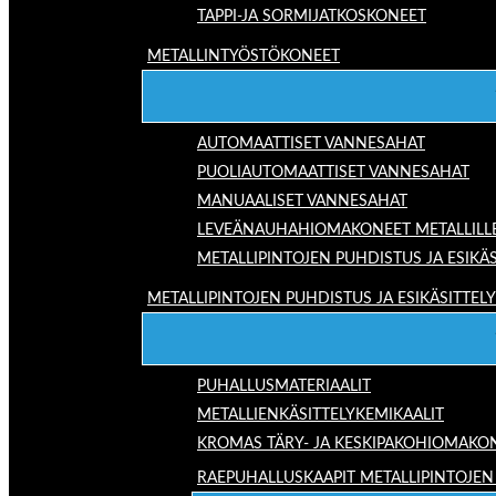
TAPPI-JA SORMIJATKOSKONEET
METALLINTYÖSTÖKONEET
AUTOMAATTISET VANNESAHAT
PUOLIAUTOMAATTISET VANNESAHAT
MANUAALISET VANNESAHAT
LEVEÄNAUHAHIOMAKONEET METALLILL
METALLIPINTOJEN PUHDISTUS JA ESIKÄS
METALLIPINTOJEN PUHDISTUS JA ESIKÄSITTELY
PUHALLUSMATERIAALIT
METALLIENKÄSITTELYKEMIKAALIT
KROMAS TÄRY- JA KESKIPAKOHIOMAKO
RAEPUHALLUSKAAPIT METALLIPINTOJEN