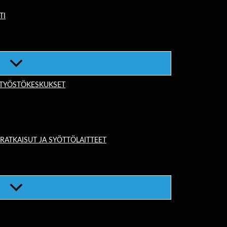
TI
-TYÖSTÖKESKUKSET
TKAISUT JA SYÖTTÖLAITTEET