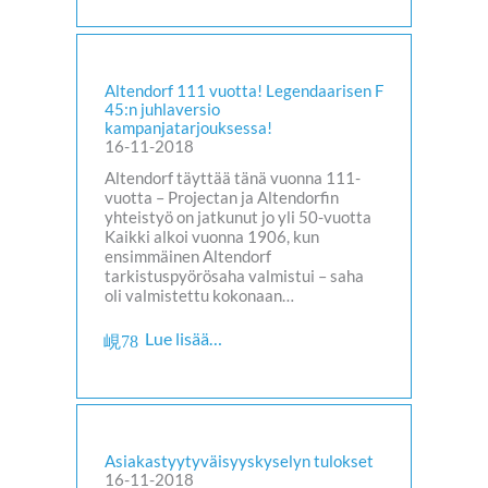
Altendorf 111 vuotta! Legendaarisen F
45:n juhlaversio
kampanjatarjouksessa!
16-11-2018
Altendorf täyttää tänä vuonna 111-
vuotta – Projectan ja Altendorfin
yhteistyö on jatkunut jo yli 50-vuotta
Kaikki alkoi vuonna 1906, kun
ensimmäinen Altendorf
tarkistuspyörösaha valmistui – saha
oli valmistettu kokonaan…
Lue lisää…
Asiakastyytyväisyyskyselyn tulokset
16-11-2018