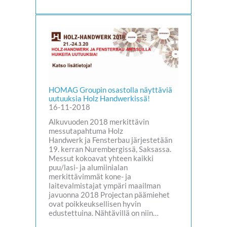
HOMAG Groupin osastolla näyttäviä
uutuuksia Holz Handwerkissä!
16-11-2018
Alkuvuoden 2018 merkittävin
messutapahtuma Holz
Handwerk ja Fensterbau järjestetään
19. kerran Nurembergissä, Saksassa.
Messut kokoavat yhteen kaikki
puu/lasi- ja alumiinialan
merkittävimmät kone- ja
laitevalmistajat ympäri maailman
javuonna 2018 Projectan päämiehet
ovat poikkeuksellisen hyvin
edustettuina. Nähtävillä on niin…