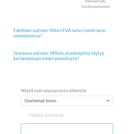
Tekninen tuki,
huoltosopimukset
Edellinen uutinen: Miten EVA-kalvo toimii lasin
laminoinnissa?
Seuraava uutinen: Milloin alumiinipinta täytyy
karhennetaan ennen pinnoitusta?
Näytä vain seuraavasta aiheesta: