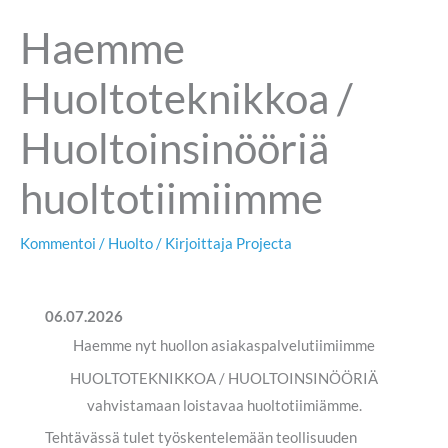
Haemme
Huoltoteknikkoa /
Huoltoinsinööriä
huoltotiimiimme
Kommentoi
/
Huolto
/ Kirjoittaja
Projecta
06.07.2026
Haemme nyt huollon asiakaspalvelutiimiimme
HUOLTOTEKNIKKOA / HUOLTOINSINÖÖRIÄ
vahvistamaan loistavaa huoltotiimiämme.
Tehtävässä tulet työskentelemään teollisuuden