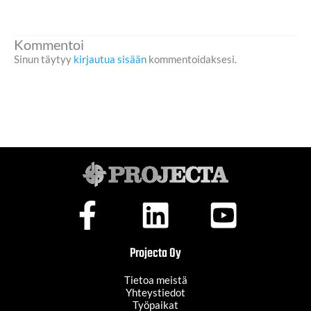
Kommentoi
Sinun täytyy
kirjautua sisään
kommentoidaksesi.
Projecta Oy
Tietoa meistä
Yhteystiedot
Työpaikat