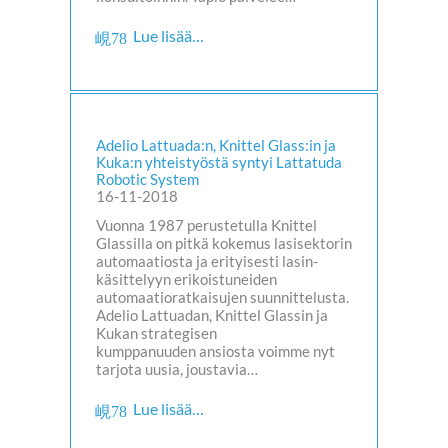
Lue lisää…
Adelio Lattuada:n, Knittel Glass:in ja
Kuka:n yhteistyöstä syntyi Lattatuda
Robotic System
16-11-2018
Vuonna 1987 perustetulla Knittel
Glassilla on pitkä kokemus lasisektorin
automaatiosta ja erityisesti lasin-
käsittelyyn erikoistuneiden
automaatioratkaisujen suunnittelusta.
Adelio Lattuadan, Knittel Glassin ja
Kukan strategisen
kumppanuuden ansiosta voimme nyt
tarjota uusia, joustavia…
Lue lisää…