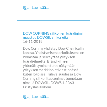
Lue lisää…
DOW CORNING silikonien brändinimi
muuttuu DOWSIL silikoneiksi
16-11-2018
Dow Corning yhdistyy Dow Chemicalin
kanssa. Yhdistymisen tarkoituksena on
kirkastaa ja selkeyttää yrityksen
brändi-ilmettä. Brändi-ilmeen
yhtenäistyminen tulee näkymään
yrityksen markkinointiviestinnässä
kuten logoissa. Tulevaisuudessa Dow
Corning silikonituotenimet tunnetaan
nimellä DOWSIL. DOWSIL 3363
Eristyslasisilikoni…
Lue lisää…