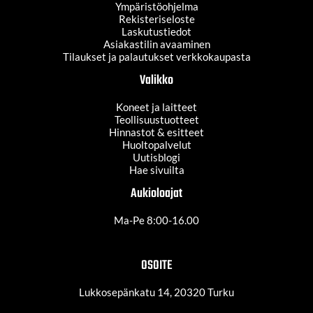
Ympäristöohjelma
Rekisteriseloste
Laskutustiedot
Asiakastilin avaaminen
Tilaukset ja palautukset verkkokaupasta
Valikko
Koneet ja laitteet
Teollisuustuotteet
Hinnastot & esitteet
Huoltopalvelut
Uutisblogi
Hae sivuilta
Aukioloajat
Ma-Pe 8:00-16.00
OSOITE
Lukkosepänkatu 14, 20320 Turku