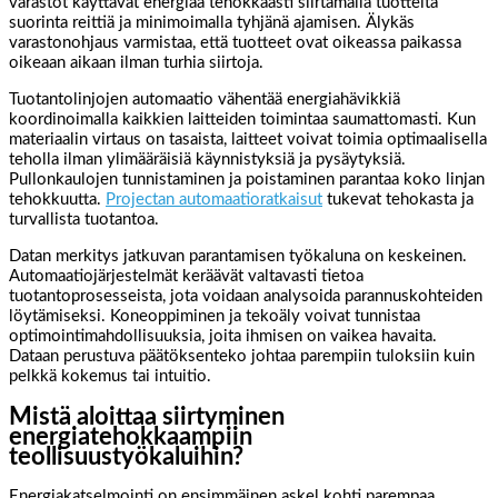
varastot käyttävät energiaa tehokkaasti siirtämällä tuotteita
suorinta reittiä ja minimoimalla tyhjänä ajamisen. Älykäs
varastonohjaus varmistaa, että tuotteet ovat oikeassa paikassa
oikeaan aikaan ilman turhia siirtoja.
Tuotantolinjojen automaatio vähentää energiahävikkiä
koordinoimalla kaikkien laitteiden toimintaa saumattomasti. Kun
materiaalin virtaus on tasaista, laitteet voivat toimia optimaalisella
teholla ilman ylimääräisiä käynnistyksiä ja pysäytyksiä.
Pullonkaulojen tunnistaminen ja poistaminen parantaa koko linjan
tehokkuutta.
Projectan automaatioratkaisut
tukevat tehokasta ja
turvallista tuotantoa.
Datan merkitys jatkuvan parantamisen työkaluna on keskeinen.
Automaatiojärjestelmät keräävät valtavasti tietoa
tuotantoprosesseista, jota voidaan analysoida parannuskohteiden
löytämiseksi. Koneoppiminen ja tekoäly voivat tunnistaa
optimointimahdollisuuksia, joita ihmisen on vaikea havaita.
Dataan perustuva päätöksenteko johtaa parempiin tuloksiin kuin
pelkkä kokemus tai intuitio.
Mistä aloittaa siirtyminen
energiatehokkaampiin
teollisuustyökaluihin?
Energiakatselmointi on ensimmäinen askel kohti parempaa