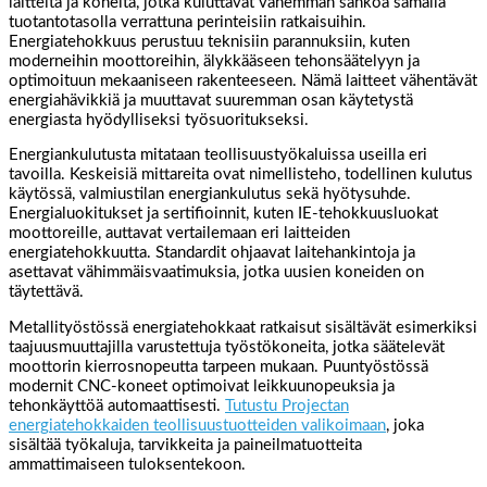
laitteita ja koneita, jotka kuluttavat vähemmän sähköä samalla
tuotantotasolla verrattuna perinteisiin ratkaisuihin.
Energiatehokkuus perustuu teknisiin parannuksiin, kuten
moderneihin moottoreihin, älykkääseen tehonsäätelyyn ja
optimoituun mekaaniseen rakenteeseen. Nämä laitteet vähentävät
energiahävikkiä ja muuttavat suuremman osan käytetystä
energiasta hyödylliseksi työsuoritukseksi.
Energiankulutusta mitataan teollisuustyökaluissa useilla eri
tavoilla. Keskeisiä mittareita ovat nimellisteho, todellinen kulutus
käytössä, valmiustilan energiankulutus sekä hyötysuhde.
Energialuokitukset ja sertifioinnit, kuten IE-tehokkuusluokat
moottoreille, auttavat vertailemaan eri laitteiden
energiatehokkuutta. Standardit ohjaavat laitehankintoja ja
asettavat vähimmäisvaatimuksia, jotka uusien koneiden on
täytettävä.
Metallityöstössä energiatehokkaat ratkaisut sisältävät esimerkiksi
taajuusmuuttajilla varustettuja työstökoneita, jotka säätelevät
moottorin kierrosnopeutta tarpeen mukaan. Puuntyöstössä
modernit CNC-koneet optimoivat leikkuunopeuksia ja
tehonkäyttöä automaattisesti.
Tutustu Projectan
energiatehokkaiden teollisuustuotteiden valikoimaan
, joka
sisältää työkaluja, tarvikkeita ja paineilmatuotteita
ammattimaiseen tuloksentekoon.