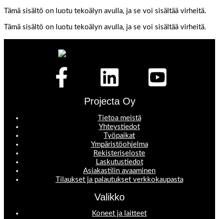
Tämä sisältö on luotu tekoälyn avulla, ja se voi sisältää virheitä.
Tämä sisältö on luotu tekoälyn avulla, ja se voi sisältää virheitä.
Projecta Oy
Tietoa meistä
Yhteystiedot
Työpaikat
Ympäristöohjelma
Rekisteriseloste
Laskutustiedot
Asiakastilin avaaminen
Tilaukset ja palautukset verkkokaupasta
Valikko
Koneet ja laitteet